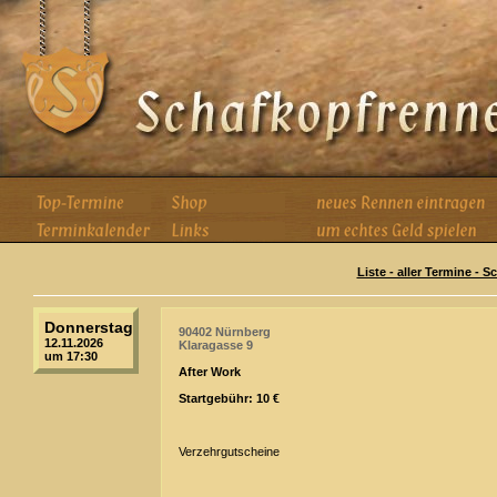
Liste - aller Termine - 
Donnerstag
90402 Nürnberg
12.11.2026
Klaragasse 9
um 17:30
After Work
Startgebühr: 10 €
Verzehrgutscheine