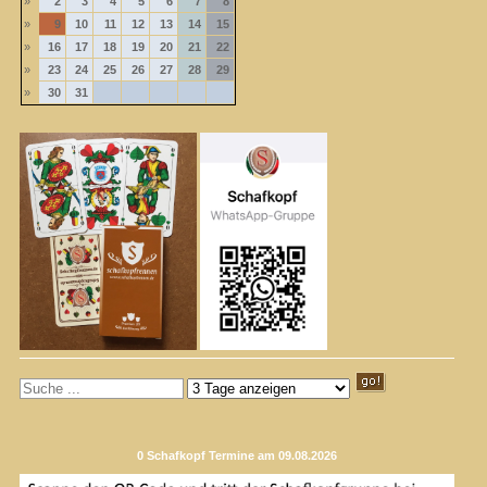
»
2
3
4
5
6
7
8
»
9
10
11
12
13
14
15
»
16
17
18
19
20
21
22
»
23
24
25
26
27
28
29
»
30
31
0 Schafkopf Termine am 09.08.2026