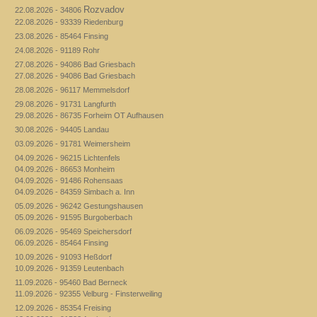
Rozvadov
22.08.2026 - 34806
22.08.2026 - 93339 Riedenburg
23.08.2026 - 85464 Finsing
24.08.2026 - 91189 Rohr
27.08.2026 - 94086 Bad Griesbach
27.08.2026 - 94086 Bad Griesbach
28.08.2026 - 96117 Memmelsdorf
29.08.2026 - 91731 Langfurth
29.08.2026 - 86735 Forheim OT Aufhausen
30.08.2026 - 94405 Landau
03.09.2026 - 91781 Weimersheim
04.09.2026 - 96215 Lichtenfels
04.09.2026 - 86653 Monheim
04.09.2026 - 91486 Rohensaas
04.09.2026 - 84359 Simbach a. Inn
05.09.2026 - 96242 Gestungshausen
05.09.2026 - 91595 Burgoberbach
06.09.2026 - 95469 Speichersdorf
06.09.2026 - 85464 Finsing
10.09.2026 - 91093 Heßdorf
10.09.2026 - 91359 Leutenbach
11.09.2026 - 95460 Bad Berneck
11.09.2026 - 92355 Velburg - Finsterweiling
12.09.2026 - 85354 Freising