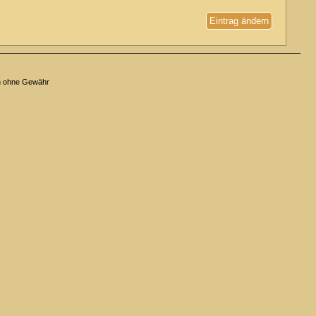
Eintrag ändern
n ohne Gewähr