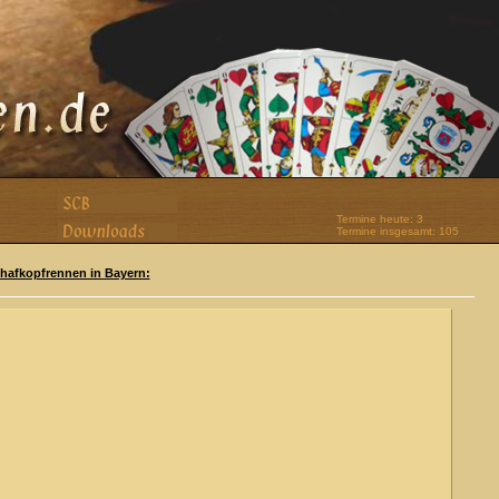
Termine heute: 3
Termine insgesamt: 105
Schafkopfrennen in Bayern: