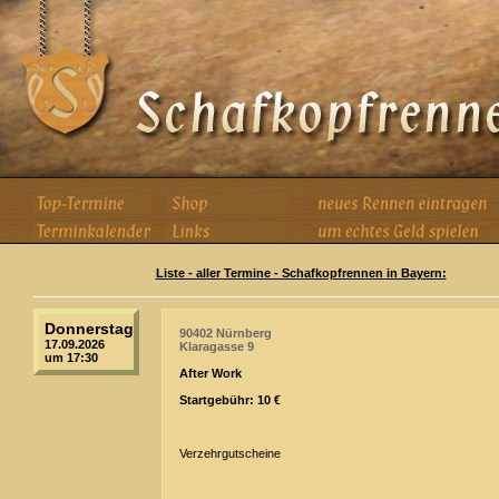
Liste - aller Termine - Schafkopfrennen in Bayern:
Donnerstag
90402 Nürnberg
17.09.2026
Klaragasse 9
um 17:30
After Work
Startgebühr: 10 €
Verzehrgutscheine