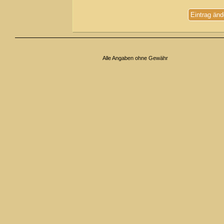
Eintrag änd
Alle Angaben ohne Gewähr