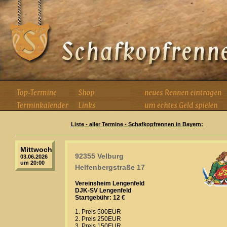
Liste - aller Termine - Schafkopfrennen in Bayern:
Mittwoch
92355 Velburg
03.06.2026
um 20:00
Helfenbergstraße 17
Vereinsheim Lengenfeld
DJK-SV Lengenfeld
Startgebühr: 12 €
1. Preis 500EUR
2. Preis 250EUR
3. Preis 150EUR