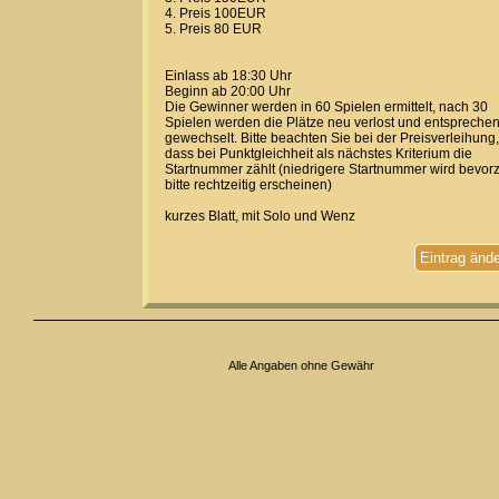
4. Preis 100EUR
5. Preis 80 EUR
Einlass ab 18:30 Uhr
Beginn ab 20:00 Uhr
Die Gewinner werden in 60 Spielen ermittelt, nach 30
Spielen werden die Plätze neu verlost und entspreche
gewechselt. Bitte beachten Sie bei der Preisverleihung,
dass bei Punktgleichheit als nächstes Kriterium die
Startnummer zählt (niedrigere Startnummer wird bevorz
bitte rechtzeitig erscheinen)
kurzes Blatt, mit Solo und Wenz
Eintrag änd
Alle Angaben ohne Gewähr