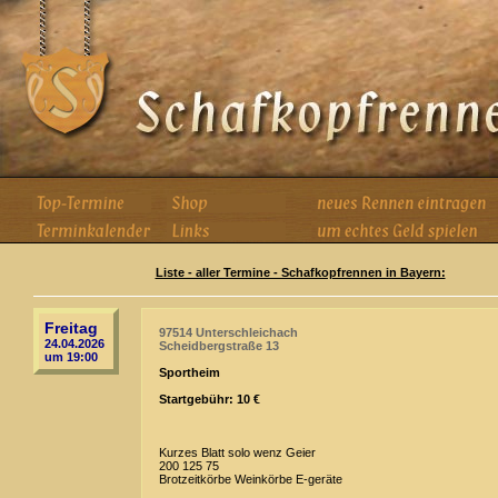
Liste - aller Termine - Schafkopfrennen in Bayern:
Freitag
97514 Unterschleichach
24.04.2026
Scheidbergstraße 13
um 19:00
Sportheim
Startgebühr: 10 €
Kurzes Blatt solo wenz Geier
200 125 75
Brotzeitkörbe Weinkörbe E-geräte