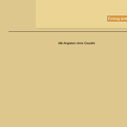
Eintrag änd
Alle Angaben ohne Gewähr