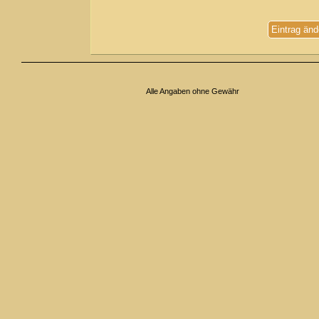
Eintrag änd
Alle Angaben ohne Gewähr