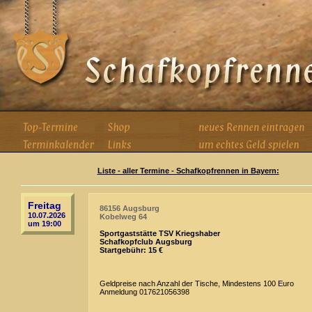
Liste - aller Termine - Schafkopfrennen in Bayern:
Freitag
86156 Augsburg
10.07.2026
Kobelweg 64
um 19:00
Sportgaststätte TSV Kriegshaber
Schafkopfclub Augsburg
Startgebühr: 15 €
Geldpreise nach Anzahl der Tische, Mindestens 100 Euro
Anmeldung 017621056398