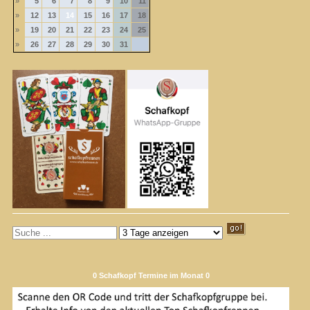
»
5
6
7
8
9
10
11
»
12
13
14
15
16
17
18
»
19
20
21
22
23
24
25
»
26
27
28
29
30
31
0 Schafkopf Termine im Monat 0