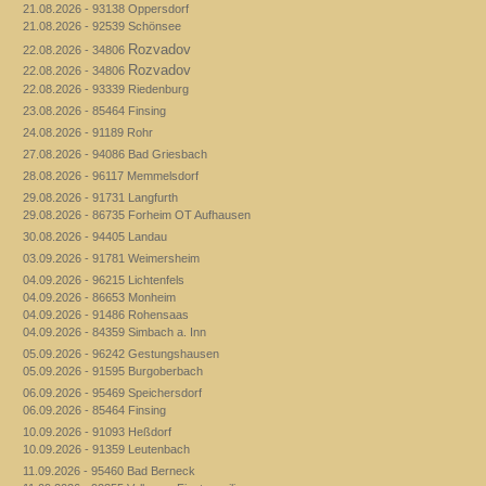
21.08.2026 - 93138 Oppersdorf
21.08.2026 - 92539 Schönsee
Rozvadov
22.08.2026 - 34806
Rozvadov
22.08.2026 - 34806
22.08.2026 - 93339 Riedenburg
23.08.2026 - 85464 Finsing
24.08.2026 - 91189 Rohr
27.08.2026 - 94086 Bad Griesbach
28.08.2026 - 96117 Memmelsdorf
29.08.2026 - 91731 Langfurth
29.08.2026 - 86735 Forheim OT Aufhausen
30.08.2026 - 94405 Landau
03.09.2026 - 91781 Weimersheim
04.09.2026 - 96215 Lichtenfels
04.09.2026 - 86653 Monheim
04.09.2026 - 91486 Rohensaas
04.09.2026 - 84359 Simbach a. Inn
05.09.2026 - 96242 Gestungshausen
05.09.2026 - 91595 Burgoberbach
06.09.2026 - 95469 Speichersdorf
06.09.2026 - 85464 Finsing
10.09.2026 - 91093 Heßdorf
10.09.2026 - 91359 Leutenbach
11.09.2026 - 95460 Bad Berneck