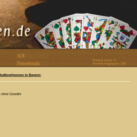
Termine heute: 0
Termine insgesamt: 108
Schafkopfrennen in Bayern:
n ohne Gewähr