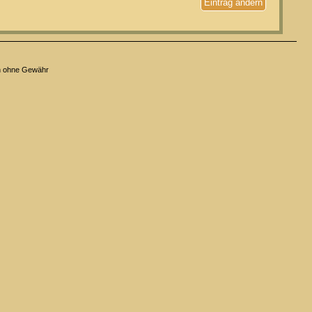
Eintrag ändern
n ohne Gewähr