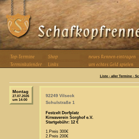
Liste - aller Termine - 
Montag
92249 Vilseck
27.07.2026
um 14:00
Schulstraße 1
Festzelt Dorfplatz
Kirwaverein Sorghof e.V.
Startgebühr: 12 €
1.Preis 300€
2.Preis 200€