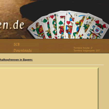
Termine heute: 2
Termine insgesamt: 107
Schafkopfrennen in Bayern: