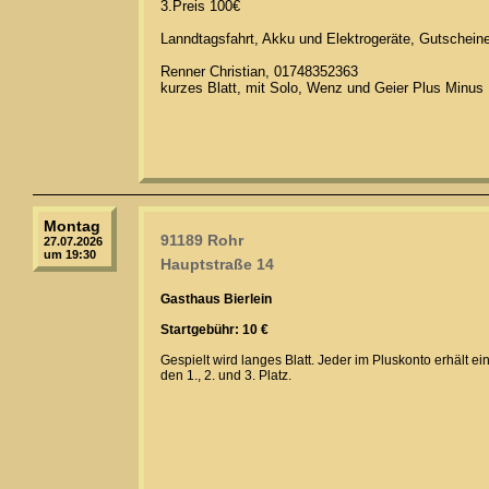
3.Preis 100€
Lanndtagsfahrt, Akku und Elektrogeräte, Gutschein
Renner Christian, 01748352363
kurzes Blatt, mit Solo, Wenz und Geier Plus Minus
Montag
91189 Rohr
27.07.2026
um 19:30
Hauptstraße 14
Gasthaus Bierlein
Startgebühr: 10 €
Gespielt wird langes Blatt. Jeder im Pluskonto erhält e
den 1., 2. und 3. Platz.