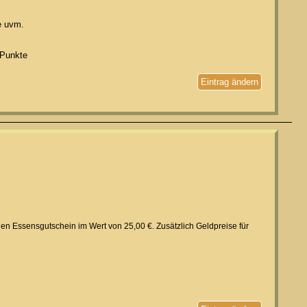
e uvm.
 Punkte
Eintrag ändern
inen Essensgutschein im Wert von 25,00 €. Zusätzlich Geldpreise für