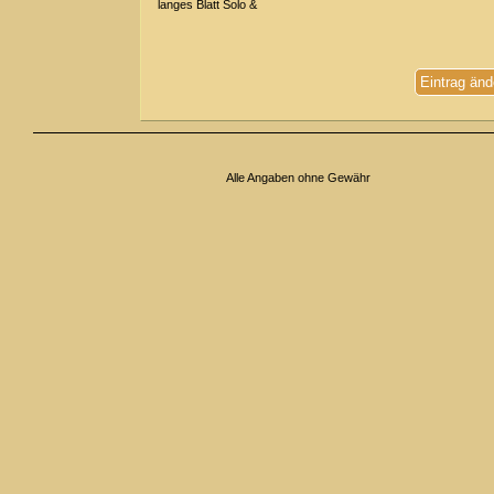
langes Blatt Solo &
Eintrag änd
Alle Angaben ohne Gewähr