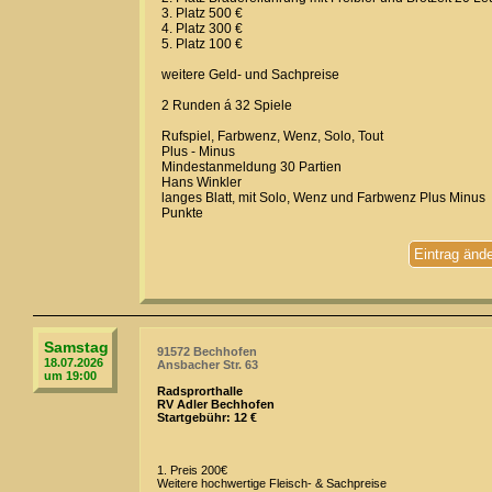
3. Platz 500 €
4. Platz 300 €
5. Platz 100 €
weitere Geld- und Sachpreise
2 Runden á 32 Spiele
Rufspiel, Farbwenz, Wenz, Solo, Tout
Plus - Minus
Mindestanmeldung 30 Partien
Hans Winkler
langes Blatt, mit Solo, Wenz und Farbwenz Plus Minus
Punkte
Eintrag änd
Samstag
91572 Bechhofen
18.07.2026
Ansbacher Str. 63
um 19:00
Radsprorthalle
RV Adler Bechhofen
Startgebühr: 12 €
1. Preis 200€
Weitere hochwertige Fleisch- & Sachpreise