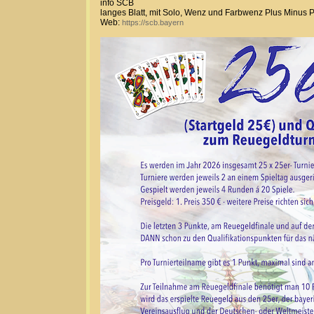
info SCB
langes Blatt, mit Solo, Wenz und Farbwenz Plus Minus 
Web:
https://scb.bayern