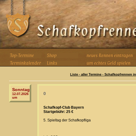
Liste - aller Termine - Schafkopfrennen i
Sonntag
0
12.07.2026
um
Schafkopf-Club Bayern
Startgebühr: 25 €
5. Spieltag der Schafkopfliga