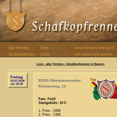
Liste - aller Termine - Schafkopfrennen in Bayern:
Freitag
92355 Oberwiesenacker
03.07.2026
um 19:30
Kirchenweg, 13
Fam. Feihl
Startgebühr: 10 €
1. Preis - 200€
2. Preis - 130€