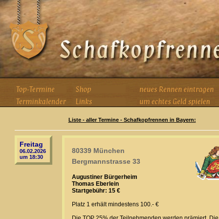
Liste - aller Termine - Schafkopfrennen in Bayern:
Freitag
80339 München
06.02.2026
um 18:30
Bergmannstrasse 33
Augustiner Bürgerheim
Thomas Eberlein
Startgebühr: 15 €
Platz 1 erhält mindestens 100.- €
Die TOP 25% der Teilnehmenden werden prämiert. Die