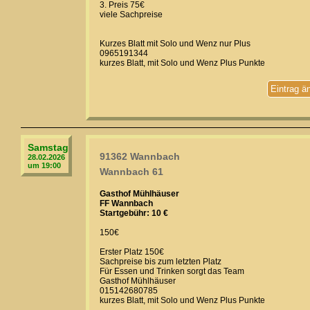
3. Preis 75€
viele Sachpreise
Kurzes Blatt mit Solo und Wenz nur Plus
0965191344
kurzes Blatt, mit Solo und Wenz Plus Punkte
Eintrag ä
Samstag
91362 Wannbach
28.02.2026
um 19:00
Wannbach 61
Gasthof Mühlhäuser
FF Wannbach
Startgebühr: 10 €
150€
Erster Platz 150€
Sachpreise bis zum letzten Platz
Für Essen und Trinken sorgt das Team
Gasthof Mühlhäuser
015142680785
kurzes Blatt, mit Solo und Wenz Plus Punkte