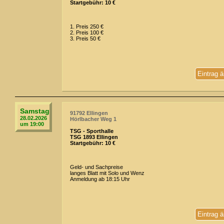
Startgebühr: 10 €
1. Preis 250 €
2. Preis 100 €
3. Preis 50 €
Eintrag 
Samstag
91792 Ellingen
28.02.2026
Hörlbacher Weg 1
um 19:00
TSG - Sporthalle
TSG 1893 Ellingen
Startgebühr: 10 €
Geld- und Sachpreise
langes Blatt mit Solo und Wenz
Anmeldung ab 18:15 Uhr
Eintrag 