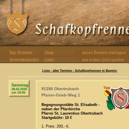
Liste - aller Termine - Schafkopfrennen in Bayern:
Samstag
91286 Obertrubach
28.02.2026
um 19:00
Pfarrer-Grieb-Weg 1
Begegnungsstätte St. Elisabeth -
neben der Pfarrkirche
Pfarrei St. Laurentius Obertrubach
Startgebühr: 10 €
1. Preis: 200,- €,