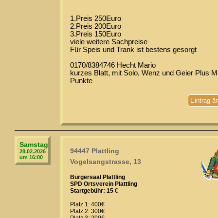
1.Preis 250Euro
2.Preis 200Euro
3.Preis 150Euro
viele weitere Sachpreise
Für Speis und Trank ist bestens gesorgt
0170/8384746 Hecht Mario
kurzes Blatt, mit Solo, Wenz und Geier Plus M
Punkte
Eintrag ä
Samstag
94447 Plattling
28.02.2026
um 16:00
Vogelsangstrasse, 13
Bürgersaal Plattling
SPD Ortsverein Plattling
Startgebühr: 15 €
Platz 1: 400€
Platz 2: 300€