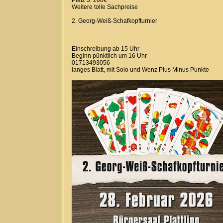
Platz 3: 200€
Weitere tolle Sachpreise
2. Georg-Weiß-Schafkopfturnier
Einschreibung ab 15 Uhr
Beginn pünktlich um 16 Uhr
01713493056
langes Blatt, mit Solo und Wenz Plus Minus Punkte