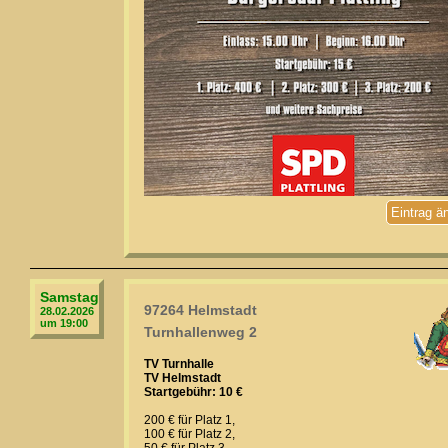
Eintrag ä
Samstag
97264 Helmstadt
28.02.2026
um 19:00
Turnhallenweg 2
TV Turnhalle
TV Helmstadt
Startgebühr: 10 €
200 € für Platz 1,
100 € für Platz 2,