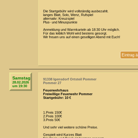
Die Startgebühr wird vollständig ausbezahlt.
langes Blatt, Solo, Wenz, Rufspiel
alternativ: Kreuzspiel
Plus- und Minuspunkte
Anmeldung und Warmkarteln ab 18:30 Uhr möglich.
Für das leiblich Wohl wird bestens gesorgt.
Wir freuen uns auf einen geselligen Abend mit Euch!
Eintrag 
Samstag
91338 Igensdorf Ortsteil Pommer
28.02.2026
Pommer 27
um 19:30
Feuerwehrhaus
Freiwillige Feuerwehr Pommer
Startgebühr: 10 €
1.Preis 150€
2.Preis 100€
3.Preis 50€
Und sehr viel weitere schöne Preise.
Gespielt wird Kurzes Blatt