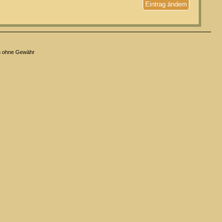
Eintrag ändern
n ohne Gewähr