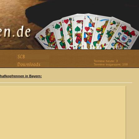
Termine heute: 3
Termine insgesamt: 108
Schafkopfrennen in Bayern: