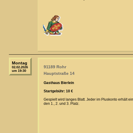
Montag
91189 Rohr
02.02.2026
um 19:30
Hauptstraße 14
Gasthaus Bierlein
Startgebühr: 10 €
Gespielt wird langes Blatt. Jeder im Pluskonto erhält e
den 1., 2. und 3. Platz.