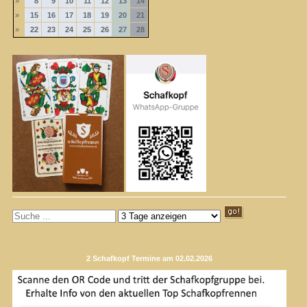
»
8
9
10
11
12
13
14
»
15
16
17
18
19
20
21
»
22
23
24
25
26
27
28
2 Schafkopf Termine am 02.02.2026