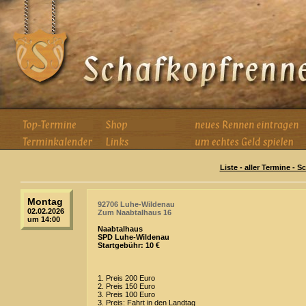
Liste - aller Termine - 
Montag
92706 Luhe-Wildenau
02.02.2026
Zum Naabtalhaus 16
um 14:00
Naabtalhaus
SPD Luhe-Wildenau
Startgebühr: 10 €
1. Preis 200 Euro
2. Preis 150 Euro
3. Preis 100 Euro
3. Preis: Fahrt in den Landtag