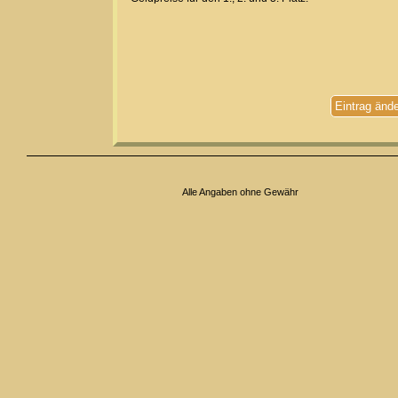
Eintrag änd
Alle Angaben ohne Gewähr