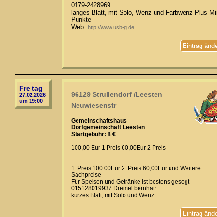
0179-2428969
langes Blatt, mit Solo, Wenz und Farbwenz Plus M
Punkte
Web:
http://www.usb-g.de
Eintrag änd
Freitag
96129 Strullendorf /Leesten
27.02.2026
um 19:00
Neuwiesenstr
Gemeinschaftshaus
Dorfgemeinschaft Leesten
Startgebühr: 8 €
100,00 Eur 1 Preis 60,00Eur 2 Preis
1. Preis 100.00Eur 2. Preis 60,00Eur und Weitere
Sachpreise
Für Speisen und Getränke ist bestens gesogt
015128019937 Dremel bernhatr
kurzes Blatt, mit Solo und Wenz
Eintrag änd