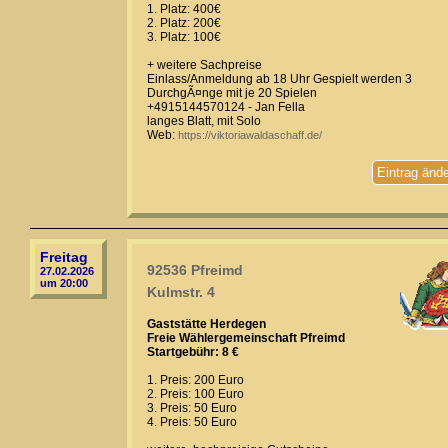
1. Platz: 400€
2. Platz: 200€
3. Platz: 100€
+ weitere Sachpreise
Einlass/Anmeldung ab 18 Uhr Gespielt werden 3
DurchgÃ¤nge mit je 20 Spielen
+4915144570124 - Jan Fella
langes Blatt, mit Solo
Web:
https://viktoriawaldaschaff.de/
Eintrag änd
Freitag
92536 Pfreimd
27.02.2026
um 20:00
Kulmstr. 4
Gaststätte Herdegen
Freie Wählergemeinschaft Pfreimd
Startgebühr: 8 €
1. Preis: 200 Euro
2. Preis: 100 Euro
3. Preis: 50 Euro
4. Preis: 50 Euro