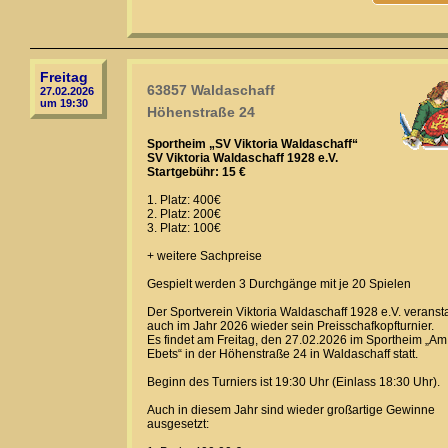
Freitag
63857 Waldaschaff
27.02.2026
um 19:30
Höhenstraße 24
Sportheim „SV Viktoria Waldaschaff“
SV Viktoria Waldaschaff 1928 e.V.
Startgebühr: 15 €
1. Platz: 400€
2. Platz: 200€
3. Platz: 100€
+ weitere Sachpreise
Gespielt werden 3 Durchgänge mit je 20 Spielen
Der Sportverein Viktoria Waldaschaff 1928 e.V. veransta
auch im Jahr 2026 wieder sein Preisschafkopfturnier.
Es findet am Freitag, den 27.02.2026 im Sportheim „Am
Ebets“ in der Höhenstraße 24 in Waldaschaff statt.
Beginn des Turniers ist 19:30 Uhr (Einlass 18:30 Uhr).
Auch in diesem Jahr sind wieder großartige Gewinne
ausgesetzt: