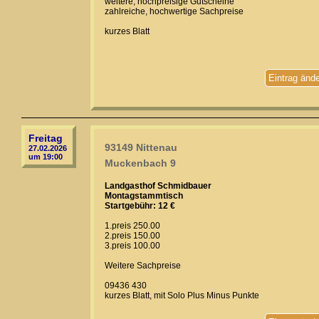
weitere, hochpreisige Gutscheine
zahlreiche, hochwertige Sachpreise
kurzes Blatt
Eintrag änd
Freitag
93149 Nittenau
27.02.2026
um 19:00
Muckenbach 9
Landgasthof Schmidbauer
Montagstammtisch
Startgebühr: 12 €
1.preis 250.00
2.preis 150.00
3.preis 100.00
Weitere Sachpreise
09436 430
kurzes Blatt, mit Solo Plus Minus Punkte