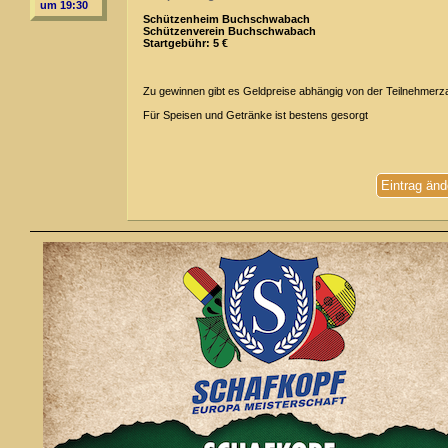
um 19:30
Schützenheim Buchschwabach
Schützenverein Buchschwabach
Startgebühr: 5 €
Zu gewinnen gibt es Geldpreise abhängig von der Teilnehmerz
Für Speisen und Getränke ist bestens gesorgt
Eintrag änd