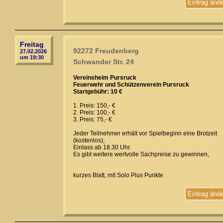
Eintrag änd
Freitag
92272 Freudenberg
27.02.2026
um 19:30
Schwander Str. 24
Vereinsheim Pursruck
Feuerwehr und Schützenverein Pursruck
Startgebühr: 10 €
1. Preis: 150,- €
2. Preis: 100,- €
3. Preis: 75,- €
Jeder Teilnehmer erhält vor Spielbeginn eine Brotzeit
(kostenlos);
Einlass ab 18.30 Uhr.
Es gibt weitere wertvolle Sachpreise zu gewinnen,
kurzes Blatt, mit Solo Plus Punkte
Eintrag änd