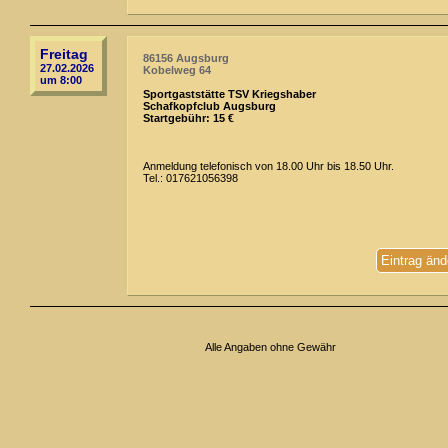
Freitag
86156 Augsburg
27.02.2026
Kobelweg 64
um 8:00
Sportgaststätte TSV Kriegshaber
Schafkopfclub Augsburg
Startgebühr: 15 €
Anmeldung telefonisch von 18.00 Uhr bis 18.50 Uhr.
Tel.: 017621056398
Eintrag änd
Alle Angaben ohne Gewähr