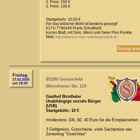
2. Preis: 150 €
3. Preis: 100 €
Startgebühr: 10,00 €
Für das leibliche Wohl ist bestens gesorgt!
0171/ 7766440 Frank Schultheiß
kurzes Blatt, mit Solo, Wenz und Geier Plus Punkte
Web:
http://www.ssv-ober-unterlangenstadt.de
Eintrag änd
Freitag
85290 Geisenfeld
27.02.2026
um 19:30
Münchener Str. 115
Gasthof Birnthaler
Unabhängige soziale Bürger
(USB)
Startgebühr: 10 €
mindestens 100, 60, 40 Euro für die Erstplatzierten
3 Geldpreise, Gutscheine, viele Sachpreise wie
Zenterling "Gselchtes"