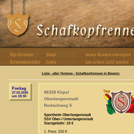
Liste - aller Termine - Schafkopfrennen in Bayern:
Freitag
96328 Küps/
27.02.2026
um 19:30
Oberlangenstadt
Rodachweg 5
Sportheim Oberlangenstadt
SSV Ober-/ Unterlangenstadt
Startgebühr: 10 €
1. Preis: 250 €