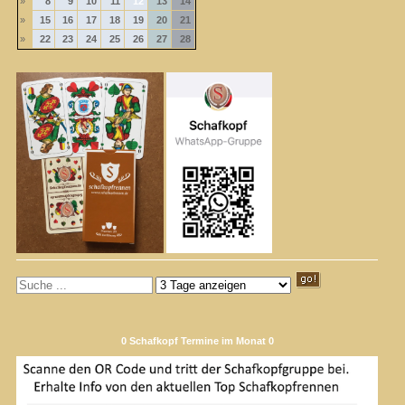
»
8
9
10
11
12
13
14
»
15
16
17
18
19
20
21
»
22
23
24
25
26
27
28
0 Schafkopf Termine im Monat 0