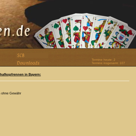
Termine heute: 2
Termine insgesamt: 107
Schafkopfrennen in Bayern:
n ohne Gewähr