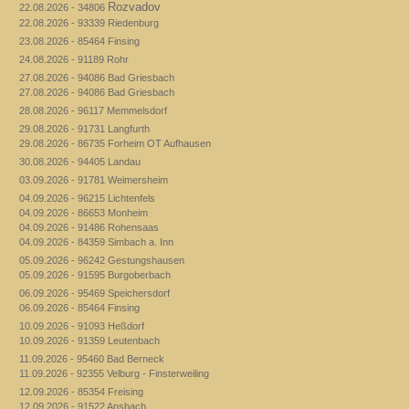
Rozvadov
22.08.2026 - 34806
22.08.2026 - 93339 Riedenburg
23.08.2026 - 85464 Finsing
24.08.2026 - 91189 Rohr
27.08.2026 - 94086 Bad Griesbach
27.08.2026 - 94086 Bad Griesbach
28.08.2026 - 96117 Memmelsdorf
29.08.2026 - 91731 Langfurth
29.08.2026 - 86735 Forheim OT Aufhausen
30.08.2026 - 94405 Landau
03.09.2026 - 91781 Weimersheim
04.09.2026 - 96215 Lichtenfels
04.09.2026 - 86653 Monheim
04.09.2026 - 91486 Rohensaas
04.09.2026 - 84359 Simbach a. Inn
05.09.2026 - 96242 Gestungshausen
05.09.2026 - 91595 Burgoberbach
06.09.2026 - 95469 Speichersdorf
06.09.2026 - 85464 Finsing
10.09.2026 - 91093 Heßdorf
10.09.2026 - 91359 Leutenbach
11.09.2026 - 95460 Bad Berneck
11.09.2026 - 92355 Velburg - Finsterweiling
12.09.2026 - 85354 Freising
12.09.2026 - 91522 Ansbach