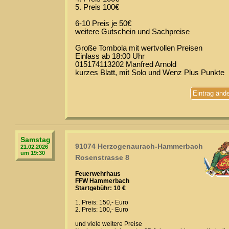
5. Preis 100€
6-10 Preis je 50€
weitere Gutschein und Sachpreise
Große Tombola mit wertvollen Preisen
Einlass ab 18:00 Uhr
015174113202 Manfred Arnold
kurzes Blatt, mit Solo und Wenz Plus Punkte
Eintrag änd
Samstag
91074 Herzogenaurach-Hammerbach
21.02.2026
um 19:30
Rosenstrasse 8
Feuerwehrhaus
FFW Hammerbach
Startgebühr: 10 €
1. Preis: 150,- Euro
2. Preis: 100,- Euro
und viele weitere Preise