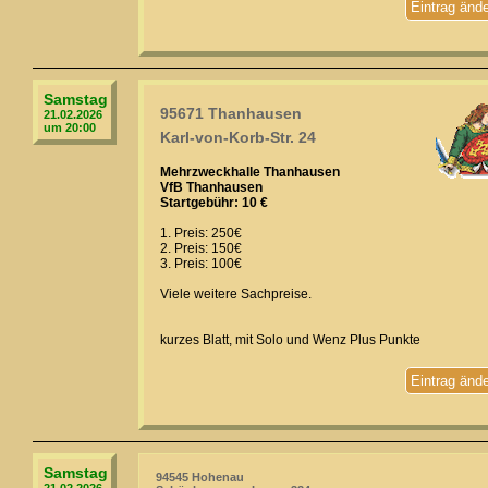
Eintrag änd
Samstag
95671 Thanhausen
21.02.2026
um 20:00
Karl-von-Korb-Str. 24
Mehrzweckhalle Thanhausen
VfB Thanhausen
Startgebühr: 10 €
1. Preis: 250€
2. Preis: 150€
3. Preis: 100€
Viele weitere Sachpreise.
kurzes Blatt, mit Solo und Wenz Plus Punkte
Eintrag änd
Samstag
94545 Hohenau