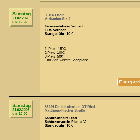
Samstag
96106 Ebern
21.02.2026
Vorbacher Str. 4
um 19:30
Feuerwehrheim Vorbach
FFW Vorbach
Startgebühr: 10 €
1. Preis: 150€
2.Preis: 100€
3.Preis: 50€
Und viele weitere Sachpreise
Eintrag änd
Samstag
86424 Dinkelscherben OT Ried
21.02.2026
Matthäus-Fischer Straße
um 20:00
Schützenheim Ried
Schützenverein Ried e. V.
Startgebühr: 10 €