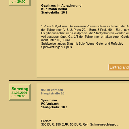
um 20:00
Gasthaus im Aurachgrund
Kuhlmann Bernd
Startgebühr: 10 €
1.Preis 100,--Euro. Die weiteren Preise richten sich nach der A
der Teilnehmer (z.B. 2. Preis 70,-- Euro, 3.Preis 60,-- Euro, usw
Es gibt ausschließlich Geldpreise, die Startgebühren werden w
voll ausgeschüttet. Ca. 1/3 der Teilnehmer erhalten einen Geld
nicht unter 10,--Euro.
Spielweise langes Blatt mit Solo, Wenz, Geier und Rufspiel.
Spielwertung: nur plus
Eintrag änd
Samstag
95519 Vorbach
21.02.2026
Hauptstraße 16
um 20:00
Sportheim
FC Vorbach
Startgebühr: 10 €
Preise:
300 EUR, 150 EUR, 50 EUR, Reh, Schweineschlegel, ...