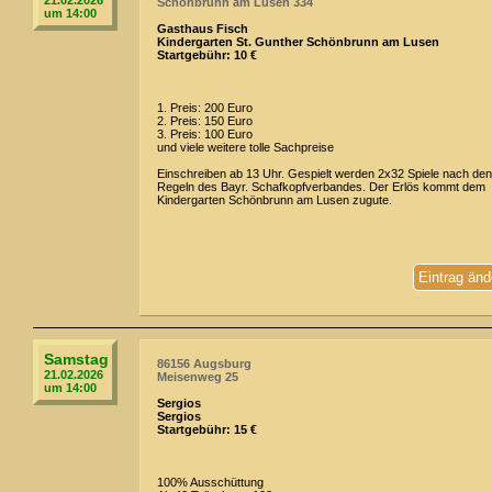
21.02.2026
Schönbrunn am Lusen 334
um 14:00
Gasthaus Fisch
Kindergarten St. Gunther Schönbrunn am Lusen
Startgebühr: 10 €
1. Preis: 200 Euro
2. Preis: 150 Euro
3. Preis: 100 Euro
und viele weitere tolle Sachpreise
Einschreiben ab 13 Uhr. Gespielt werden 2x32 Spiele nach den
Regeln des Bayr. Schafkopfverbandes. Der Erlös kommt dem
Kindergarten Schönbrunn am Lusen zugute.
Eintrag änd
Samstag
86156 Augsburg
21.02.2026
Meisenweg 25
um 14:00
Sergios
Sergios
Startgebühr: 15 €
100% Ausschüttung