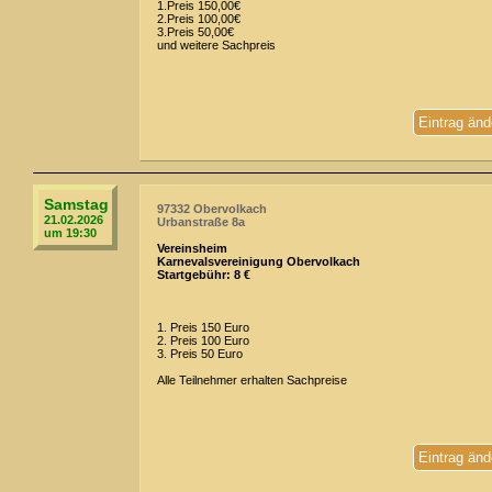
1.Preis 150,00€
2.Preis 100,00€
3.Preis 50,00€
und weitere Sachpreis
Eintrag änd
Samstag
97332 Obervolkach
21.02.2026
Urbanstraße 8a
um 19:30
Vereinsheim
Karnevalsvereinigung Obervolkach
Startgebühr: 8 €
1. Preis 150 Euro
2. Preis 100 Euro
3. Preis 50 Euro
Alle Teilnehmer erhalten Sachpreise
Eintrag änd