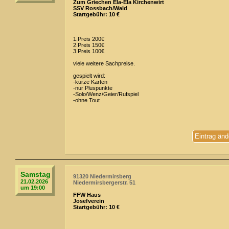
Zum Griechen Ela-Ela Kirchenwirt
SSV Rossbach/Wald
Startgebühr: 10 €
1.Preis 200€
2.Preis 150€
3.Preis 100€
viele weitere Sachpreise.
gespielt wird:
-kurze Karten
-nur Pluspunkte
-Solo/Wenz/Geier/Rufspiel
-ohne Tout
Eintrag änd
Samstag
91320 Niedermirsberg
21.02.2026
Niedermirsbergerstr. 51
um 19:00
FFW Haus
Josefverein
Startgebühr: 10 €