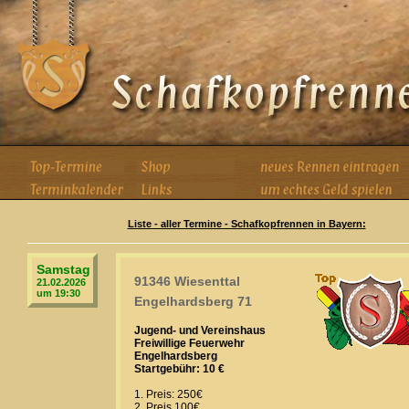
Liste - aller Termine - Schafkopfrennen in Bayern:
Samstag
91346 Wiesenttal
21.02.2026
um 19:30
Engelhardsberg 71
Jugend- und Vereinshaus
Freiwillige Feuerwehr
Engelhardsberg
Startgebühr: 10 €
1. Preis: 250€
2. Preis 100€