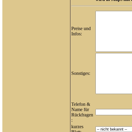
Preise und
Infos:
Sonstiges:
Telefon &
Name für
Rückfragen
:
kurzes
Blatt: