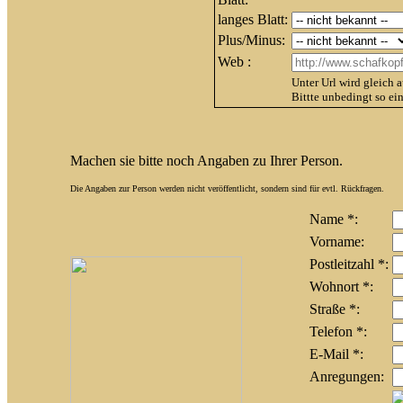
langes Blatt:
Plus/Minus:
Web :
Unter Url wird gleich
Bittte unbedingt so ei
Machen sie bitte noch Angaben zu Ihrer Person.
Die Angaben zur Person werden nicht veröffentlicht, sondern sind für evtl. Rückfragen.
Name *:
Vorname:
Postleitzahl *:
Wohnort *:
Straße *:
Telefon *:
E-Mail *:
Anregungen: