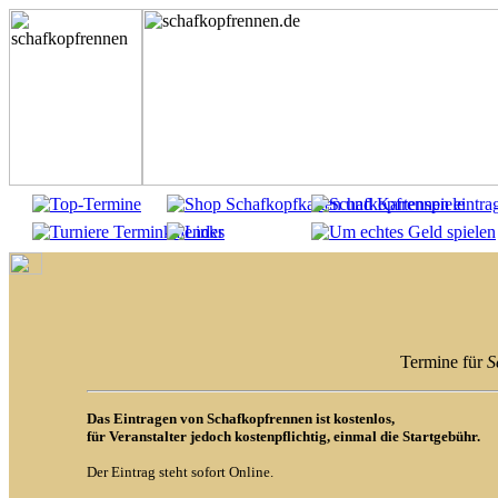
Termine für
S
Das Eintragen von Schafkopfrennen ist kostenlos,
für Veranstalter jedoch kostenpflichtig, einmal die Startgebühr.
Der Eintrag steht sofort Online.