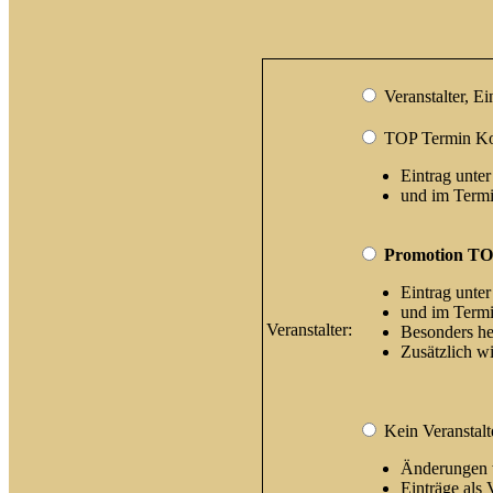
Veranstalter, E
TOP Termin Kost
Eintrag unter
und im Termi
Promotion TOP
Eintrag unter
und im Termi
Veranstalter:
Besonders he
Zusätzlich wi
Kein Veranstalt
Änderungen w
Einträge als