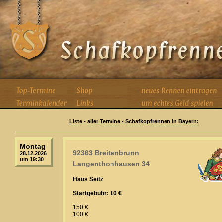
Liste - aller Termine - Schafkopfrennen in Bayern:
Montag
92363 Breitenbrunn
28.12.2026
um 19:30
Langenthonhausen 34
Haus Seitz
Startgebühr: 10 €
150 €
100 €