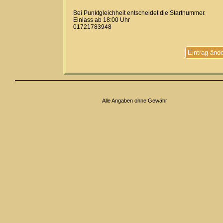
Bei Punktgleichheit entscheidet die Startnummer.
Einlass ab 18:00 Uhr
01721783948
Eintrag änd
Alle Angaben ohne Gewähr