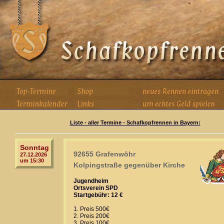
Liste - aller Termine - Schafkopfrennen in Bayern:
Sonntag
92655 Grafenwöhr
27.12.2026
um 15:30
Kolpingstraße gegenüber Kirche
Jugendheim
Ortsverein SPD
Startgebühr: 12 €
1. Preis 500€
2. Preis 200€
3. Preis 100€