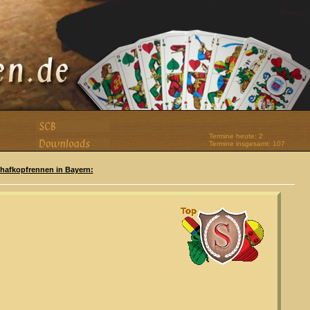
Termine heute: 2
Termine insgesamt: 107
Schafkopfrennen in Bayern: