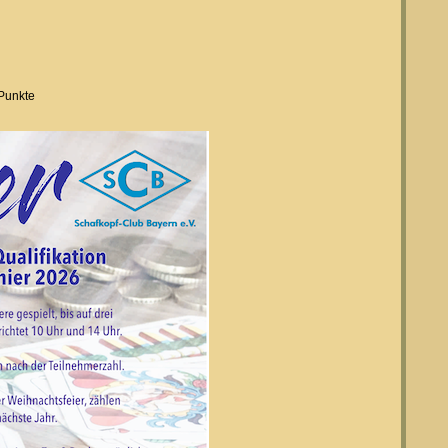
 Punkte