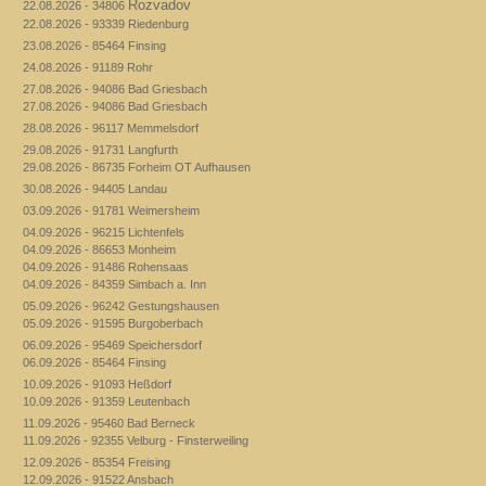
Rozvadov
22.08.2026 - 34806
22.08.2026 - 93339 Riedenburg
23.08.2026 - 85464 Finsing
24.08.2026 - 91189 Rohr
27.08.2026 - 94086 Bad Griesbach
27.08.2026 - 94086 Bad Griesbach
28.08.2026 - 96117 Memmelsdorf
29.08.2026 - 91731 Langfurth
29.08.2026 - 86735 Forheim OT Aufhausen
30.08.2026 - 94405 Landau
03.09.2026 - 91781 Weimersheim
04.09.2026 - 96215 Lichtenfels
04.09.2026 - 86653 Monheim
04.09.2026 - 91486 Rohensaas
04.09.2026 - 84359 Simbach a. Inn
05.09.2026 - 96242 Gestungshausen
05.09.2026 - 91595 Burgoberbach
06.09.2026 - 95469 Speichersdorf
06.09.2026 - 85464 Finsing
10.09.2026 - 91093 Heßdorf
10.09.2026 - 91359 Leutenbach
11.09.2026 - 95460 Bad Berneck
11.09.2026 - 92355 Velburg - Finsterweiling
12.09.2026 - 85354 Freising
12.09.2026 - 91522 Ansbach