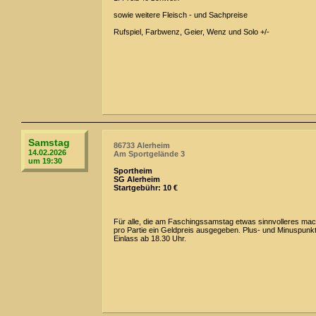
sowie weitere Fleisch - und Sachpreise
Rufspiel, Farbwenz, Geier, Wenz und Solo +/-
Samstag
86733 Alerheim
14.02.2026
Am Sportgelände 3
um 19:30
Sportheim
SG Alerheim
Startgebühr: 10 €
Für alle, die am Faschingssamstag etwas sinnvolleres mac
pro Partie ein Geldpreis ausgegeben. Plus- und Minuspunk
Einlass ab 18.30 Uhr.