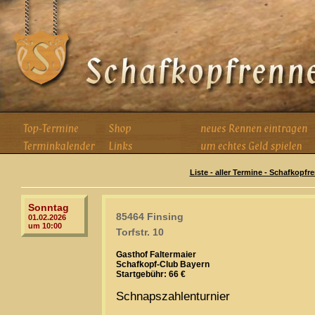
Liste - aller Termine - Schafkopfr
Sonntag
85464 Finsing
01.02.2026
um 10:00
Torfstr. 10
Gasthof Faltermaier
Schafkopf-Club Bayern
Startgebühr: 66 €
Schnapszahlenturnier