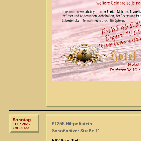
Sonntag
91355 Hiltpoltstein
01.02.2026
um 14 :00
Schoßaritzer Straße 11
HSV Sport Treff