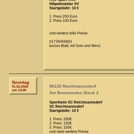
Hiltpoltsteiner SV
Startgebühr: 10 €
1. Preis 200 Euro
2. Preis 100 Euro
und weitere tolle Preise
01739456661
kurzes Blatt, mit Solo und Wenz
Sonntag
96132 Reichmannsdorf
01.02.2026
um 14:00
Am Brenennden Stock 2
Sportheim SC Reichmannsdorf
SC Reichmannsdorf
Startgebühr: 10 €
1. Preis: 200€
2. Preis: 150€
3. Preis: 100€
und viele weitere Preise