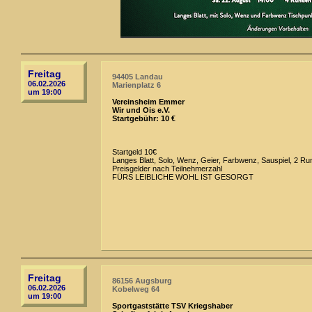
Freitag
94405 Landau
06.02.2026
Marienplatz 6
um 19:00
Vereinsheim Emmer
Wir und Ois e.V.
Startgebühr: 10 €
Startgeld 10€
Langes Blatt, Solo, Wenz, Geier, Farbwenz, Sauspiel, 2 Ru
Preisgelder nach Teilnehmerzahl
FÜRS LEIBLICHE WOHL IST GESORGT
Freitag
86156 Augsburg
06.02.2026
Kobelweg 64
um 19:00
Sportgaststätte TSV Kriegshaber