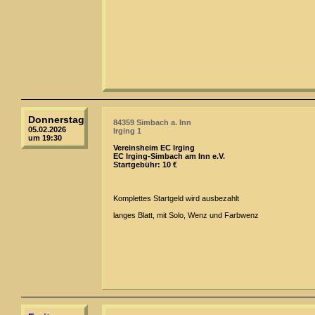
Donnerstag
84359 Simbach a. Inn
05.02.2026
Irging 1
um 19:30
Vereinsheim EC Irging
EC Irging-Simbach am Inn e.V.
Startgebühr: 10 €
Komplettes Startgeld wird ausbezahlt
langes Blatt, mit Solo, Wenz und Farbwenz