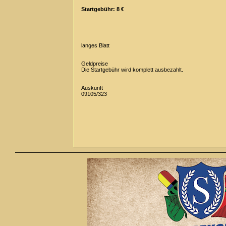
Startgebühr: 8 €
langes Blatt
Geldpreise
Die Startgebühr wird komplett ausbezahlt.
Auskunft
09105/323