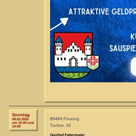
Sonntag
85464 Finsing
08.02.2026
um 10:00 und
Torfstr. 10
14:00
Gasthof Faltermaier