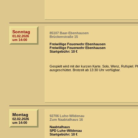
Sonntag
85107 Baar-Ebenhausen
01.02.2026
Brückenstraße 15
um 14:00
Freiwillige Feuerwehr Ebenhausen
Freiwillige Feuerwehr Ebenhausen
Startgebühr: 10 €
Gespielt wird mit der kurzen Karte. Solo, Wenz, Rufspiel. 
ausgeschüttet. Brotzeit ab 13:30 Uhr verfügbar.
Montag
92706 Luhe-Wildenau
02.02.2026
Zum Naabtalhaus 16
um 14:00
Naabtalhaus
SPD Luhe-Wildenau
Startgebühr: 10 €