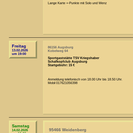
Lange Karte +-Punkte mit Solo und Wenz
Freitag
86156 Augsburg
13.02.2026
Kobelweg 64
um 19:00
Sportgaststätte TSV Kriegshaber
Schafkopfclub Augsburg
Startgebühr: 15 €
Anmeldung telefonisch von 18.00 Uhr bis 18.50 Uhr.
Mobil 017621056398
Samstag
95466 Weidenberg
14.02.2026