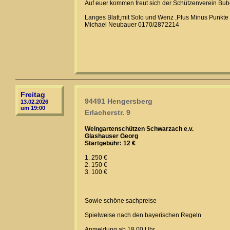
Auf euer kommen freut sich der Schützenverein Bu
Langes Blatt,mit Solo und Wenz ,Plus Minus Punkte
Michael Neubauer 0170/2872214
Freitag
94491 Hengersberg
13.02.2026
um 19:00
Erlacherstr. 9
Weingartenschützen Schwarzach e.v.
Glashauser Georg
Startgebühr: 12 €
1. 250 €
2. 150 €
3. 100 €
Sowie schöne sachpreise
Spielweise nach den bayerischen Regeln
Anmeldung ab 18.00 Uhr