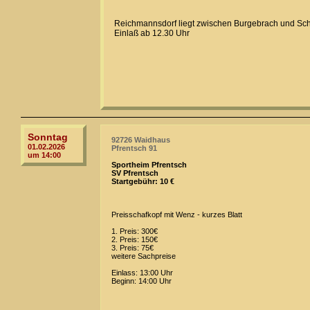
Reichmannsdorf liegt zwischen Burgebrach und Schl
Einlaß ab 12.30 Uhr
Sonntag
92726 Waidhaus
01.02.2026
Pfrentsch 91
um 14:00
Sportheim Pfrentsch
SV Pfrentsch
Startgebühr: 10 €
Preisschafkopf mit Wenz - kurzes Blatt
1. Preis: 300€
2. Preis: 150€
3. Preis: 75€
weitere Sachpreise
Einlass: 13:00 Uhr
Beginn: 14:00 Uhr