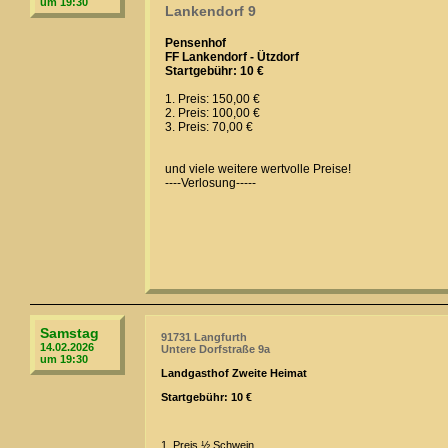
um 19:30
Lankendorf 9
Pensenhof
FF Lankendorf - Ützdorf
Startgebühr: 10 €
1. Preis: 150,00 €
2. Preis: 100,00 €
3. Preis: 70,00 €
und viele weitere wertvolle Preise!
----Verlosung-----
Samstag
91731 Langfurth
14.02.2026
Untere Dorfstraße 9a
um 19:30
Landgasthof Zweite Heimat
Startgebühr: 10 €
1. Preis ½ Schwein