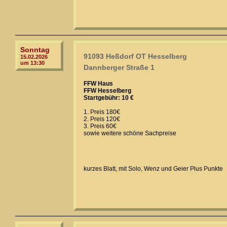
Sonntag
91093 Heßdorf OT Hesselberg
15.02.2026
um 13:30
Dannberger Straße 1
FFW Haus
FFW Hesselberg
Startgebühr: 10 €
1. Preis 180€
2. Preis 120€
3. Preis 60€
sowie weitere schöne Sachpreise
kurzes Blatt, mit Solo, Wenz und Geier Plus Punkte