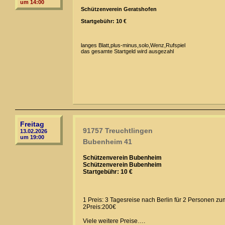
um 14:00
Schützenverein Geratshofen
Startgebühr: 10 €
langes Blatt,plus-minus,solo,Wenz,Rufspiel
das gesamte Startgeld wird ausgezahl
Freitag
91757 Treuchtlingen
13.02.2026
um 19:00
Bubenheim 41
Schützenverein Bubenheim
Schützenverein Bubenheim
Startgebühr: 10 €
1 Preis: 3 Tagesreise nach Berlin für 2 Personen z
2Preis:200€
Viele weitere Preise….