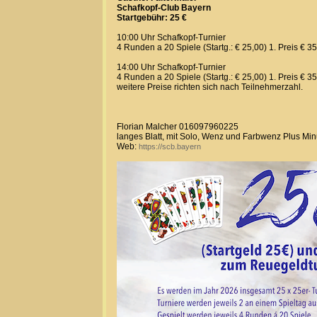
Schafkopf-Club Bayern
Startgebühr: 25 €
10:00 Uhr Schafkopf-Turnier
4 Runden a 20 Spiele (Startg.: € 25,00) 1. Preis € 3
14:00 Uhr Schafkopf-Turnier
4 Runden a 20 Spiele (Startg.: € 25,00) 1. Preis € 3
weitere Preise richten sich nach Teilnehmerzahl.
Florian Malcher 016097960225
langes Blatt, mit Solo, Wenz und Farbwenz Plus Mi
Web:
https://scb.bayern