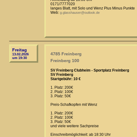
0171/7777020
langes Blatt, mit Solo und Wenz Plus Minus Punkte
Web:
g.glasshauser@outlook.de
Freitag
4785 Freinberg
13.02.2026
um 19:30
Freinberg 100
SV Freinberg Clubheim - Sportplatz Freinberg
SV Freinberg
Startgebühr: 10 €
1. Platz: 200€
2. Platz: 100€
3. Platz: 50€
Preis-Schafkopfen mit Wenz
1. Platz: 200€
2. Platz: 100€
3. Platz: 50€
und viele weitere Sachpreise
Einschreibmöglichkeit: ab 18:30 Uhr