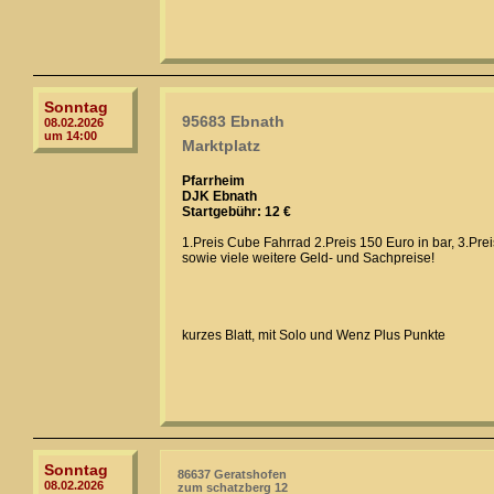
Sonntag
95683 Ebnath
08.02.2026
um 14:00
Marktplatz
Pfarrheim
DJK Ebnath
Startgebühr: 12 €
1.Preis Cube Fahrrad 2.Preis 150 Euro in bar, 3.Prei
sowie viele weitere Geld- und Sachpreise!
kurzes Blatt, mit Solo und Wenz Plus Punkte
Sonntag
86637 Geratshofen
08.02.2026
zum schatzberg 12