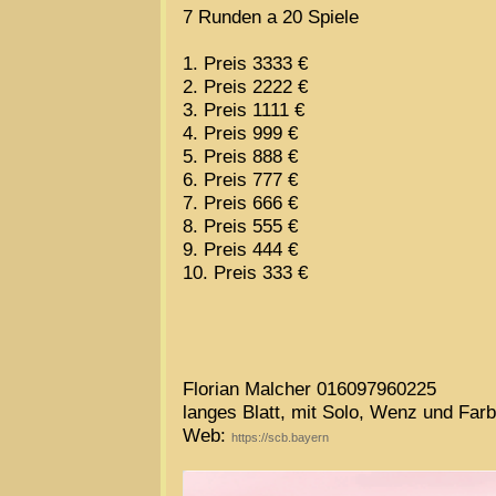
7 Runden a 20 Spiele
1. Preis 3333 €
2. Preis 2222 €
3. Preis 1111 €
4. Preis 999 €
5. Preis 888 €
6. Preis 777 €
7. Preis 666 €
8. Preis 555 €
9. Preis 444 €
10. Preis 333 €
Florian Malcher 016097960225
langes Blatt, mit Solo, Wenz und Fa
Web:
https://scb.bayern