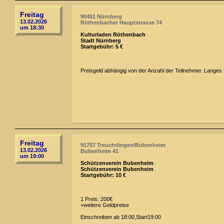
Freitag
90451 Nürnberg
13.02.2026
Röthenbacher Hauptstrasse 74
um 18:30
Kulturladen Röthenbach
Stadt Nürnberg
Startgebühr: 5 €
Preisgeld abhängig von der Anzahl der Teilnehmer. Langes B
Freitag
91757 Treuchtlingen/Bubenheim
13.02.2026
Bubenheim 41
um 19:00
Schützenverein Bubenheim
Schützenverein Bubenheim
Startgebühr: 10 €
1 Preis: 200€
+weitere Geldpreise
Einschreiben ab 18:00,Start19:00