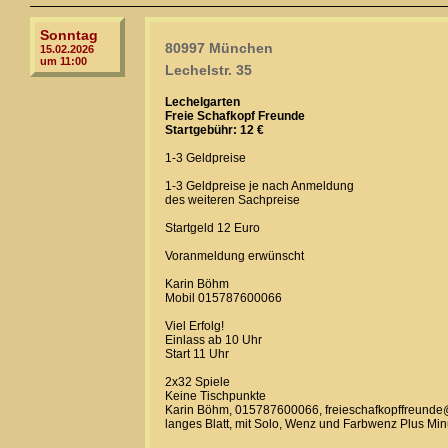
Sonntag
80997 München
15.02.2026
um 11:00
Lechelstr. 35
Lechelgarten
Freie Schafkopf Freunde
Startgebühr: 12 €
1-3 Geldpreise
1-3 Geldpreise je nach Anmeldung
des weiteren Sachpreise
Startgeld 12 Euro
Voranmeldung erwünscht
Karin Böhm
Mobil 015787600066
Viel Erfolg!
Einlass ab 10 Uhr
Start 11 Uhr
2x32 Spiele
Keine Tischpunkte
Karin Böhm, 015787600066, freieschafkopffreund
langes Blatt, mit Solo, Wenz und Farbwenz Plus Mi