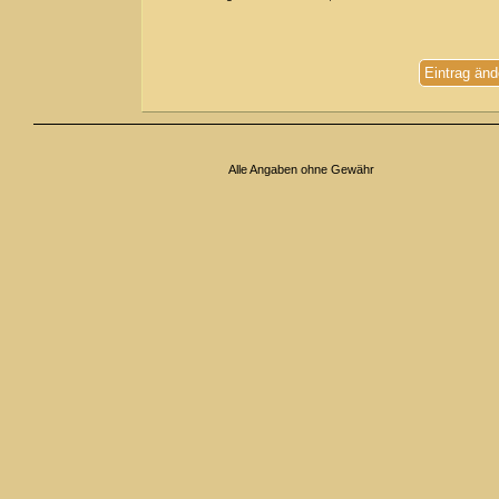
Eintrag änd
Alle Angaben ohne Gewähr