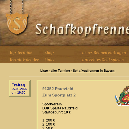
Liste - aller Termine - Schafkopfrennen in Bayern:
Freitag
91352 Pautzfeld
25.09.2026
um 19:30
Zum Sportplatz 2
Sportverein
DJK Sparta Pautzfeld
Startgebühr: 10 €
1. 200 €
2. 100 €
3. 50 €