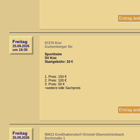
Eintrag änd
Freitag
97270 Kist
25.09.2026
Guttenberger Str
um 19:30
Sportheim
SV Kist
Startgebühr: 10 €
1. Preis: 150 €
2. Preis: 100 €
3. Preis: 50 €
+weitere tolle Sachpreis
Eintrag änd
Freitag
90613 Großhabersdorf Ortsteil Oberreichenbach
25.09.2026
Dorfstraße 1