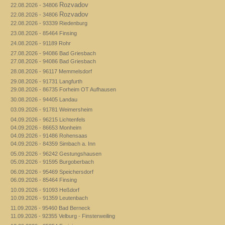
Rozvadov
22.08.2026 - 34806
Rozvadov
22.08.2026 - 34806
22.08.2026 - 93339 Riedenburg
23.08.2026 - 85464 Finsing
24.08.2026 - 91189 Rohr
27.08.2026 - 94086 Bad Griesbach
27.08.2026 - 94086 Bad Griesbach
28.08.2026 - 96117 Memmelsdorf
29.08.2026 - 91731 Langfurth
29.08.2026 - 86735 Forheim OT Aufhausen
30.08.2026 - 94405 Landau
03.09.2026 - 91781 Weimersheim
04.09.2026 - 96215 Lichtenfels
04.09.2026 - 86653 Monheim
04.09.2026 - 91486 Rohensaas
04.09.2026 - 84359 Simbach a. Inn
05.09.2026 - 96242 Gestungshausen
05.09.2026 - 91595 Burgoberbach
06.09.2026 - 95469 Speichersdorf
06.09.2026 - 85464 Finsing
10.09.2026 - 91093 Heßdorf
10.09.2026 - 91359 Leutenbach
11.09.2026 - 95460 Bad Berneck
11.09.2026 - 92355 Velburg - Finsterweiling