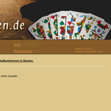
Termine heute: 2
Termine insgesamt: 107
Schafkopfrennen in Bayern:
n ohne Gewähr