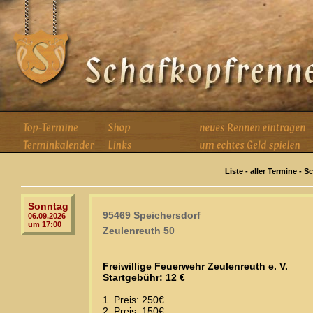
Liste - aller Termine - 
Sonntag
95469 Speichersdorf
06.09.2026
um 17:00
Zeulenreuth 50
Freiwillige Feuerwehr Zeulenreuth e. V.
Startgebühr: 12 €
1. Preis: 250€
2. Preis: 150€