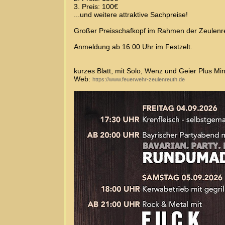
3. Preis: 100€
...und weitere attraktive Sachpreise!
Großer Preisschafkopf im Rahmen der Zeulenre
Anmeldung ab 16:00 Uhr im Festzelt.
kurzes Blatt, mit Solo, Wenz und Geier Plus Mi
Web:
https://www.feuerwehr-zeulenreuth.de