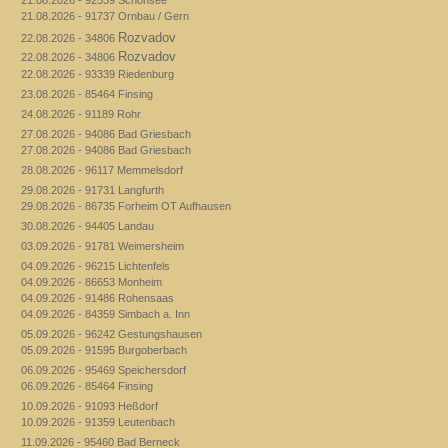
21.08.2026 - 91737 Ornbau / Gern
Rozvadov
22.08.2026 - 34806
Rozvadov
22.08.2026 - 34806
22.08.2026 - 93339 Riedenburg
23.08.2026 - 85464 Finsing
24.08.2026 - 91189 Rohr
27.08.2026 - 94086 Bad Griesbach
27.08.2026 - 94086 Bad Griesbach
28.08.2026 - 96117 Memmelsdorf
29.08.2026 - 91731 Langfurth
29.08.2026 - 86735 Forheim OT Aufhausen
30.08.2026 - 94405 Landau
03.09.2026 - 91781 Weimersheim
04.09.2026 - 96215 Lichtenfels
04.09.2026 - 86653 Monheim
04.09.2026 - 91486 Rohensaas
04.09.2026 - 84359 Simbach a. Inn
05.09.2026 - 96242 Gestungshausen
05.09.2026 - 91595 Burgoberbach
06.09.2026 - 95469 Speichersdorf
06.09.2026 - 85464 Finsing
10.09.2026 - 91093 Heßdorf
10.09.2026 - 91359 Leutenbach
11.09.2026 - 95460 Bad Berneck