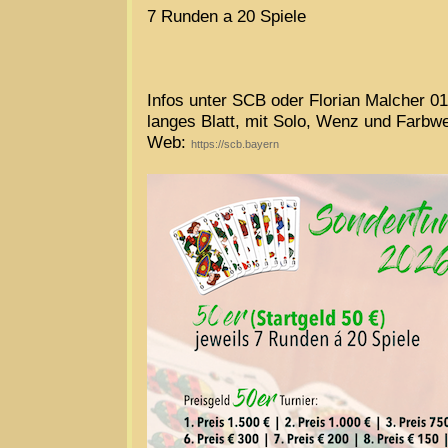
7 Runden a 20 Spiele
Infos unter SCB oder Florian Malcher 
langes Blatt, mit Solo, Wenz und Farbw
Web:
https://scb.bayern