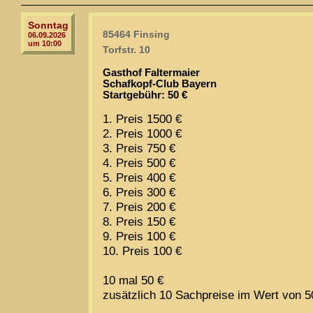
Sonntag
85464 Finsing
06.09.2026
um 10:00
Torfstr. 10
Gasthof Faltermaier
Schafkopf-Club Bayern
Startgebühr: 50 €
1. Preis 1500 €
2. Preis 1000 €
3. Preis 750 €
4. Preis 500 €
5. Preis 400 €
6. Preis 300 €
7. Preis 200 €
8. Preis 150 €
9. Preis 100 €
10. Preis 100 €
10 mal 50 €
zusätzlich 10 Sachpreise im Wert von 5