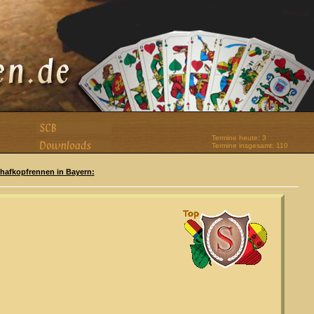
Termine heute: 3
Termine insgesamt: 110
Schafkopfrennen in Bayern: