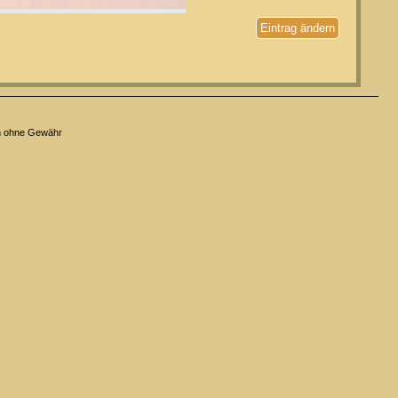
Eintrag ändern
n ohne Gewähr