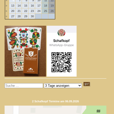
»
6
7
8
9
10
11
12
»
13
14
15
16
17
18
19
»
20
21
22
23
24
25
26
»
27
28
29
30
2 Schafkopf Termine am 06.09.2026