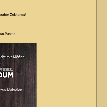
uther Zeltkerwa!
nus Punkte