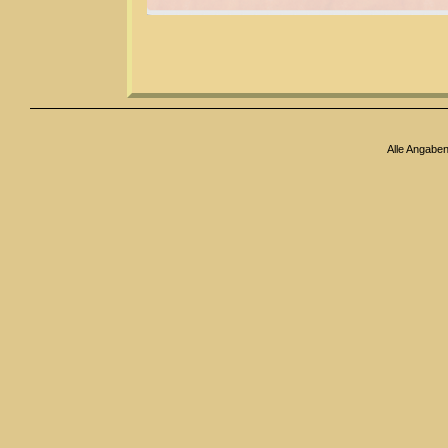
Alle Angabe