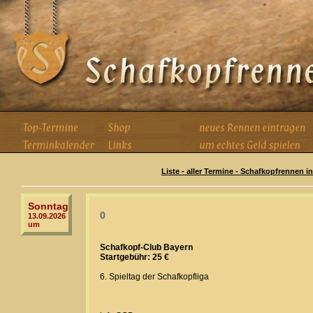
Liste - aller Termine - Schafkopfrennen i
Sonntag
0
13.09.2026
um
Schafkopf-Club Bayern
Startgebühr: 25 €
6. Spieltag der Schafkopfliga