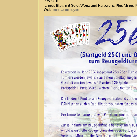
info SCB
langes Blatt, mit Solo, Wenz und Farbwenz Plus Minus 
Web:
https://scb.bayern