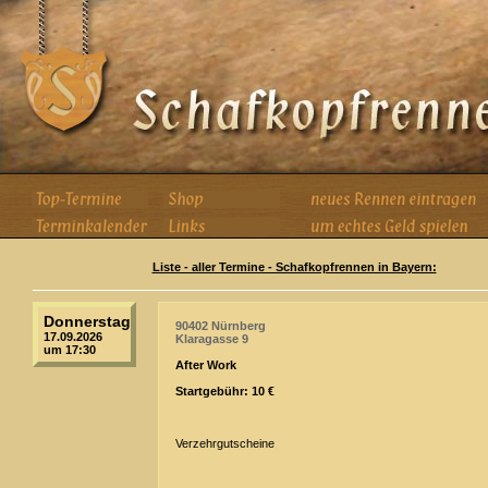
Liste - aller Termine - Schafkopfrennen in Bayern:
Donnerstag
90402 Nürnberg
17.09.2026
Klaragasse 9
um 17:30
After Work
Startgebühr: 10 €
Verzehrgutscheine