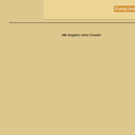
Eintrag änd
Alle Angaben ohne Gewähr