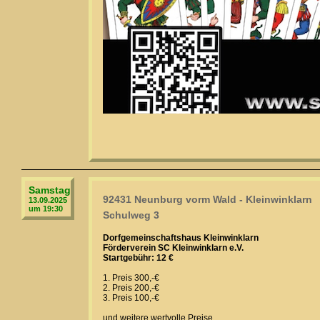
Samstag
92431 Neunburg vorm Wald - Kleinwinklarn
13.09.2025
um 19:30
Schulweg 3
Dorfgemeinschaftshaus Kleinwinklarn
Förderverein SC Kleinwinklarn e.V.
Startgebühr: 12 €
1. Preis 300,-€
2. Preis 200,-€
3. Preis 100,-€
und weitere wertvolle Preise