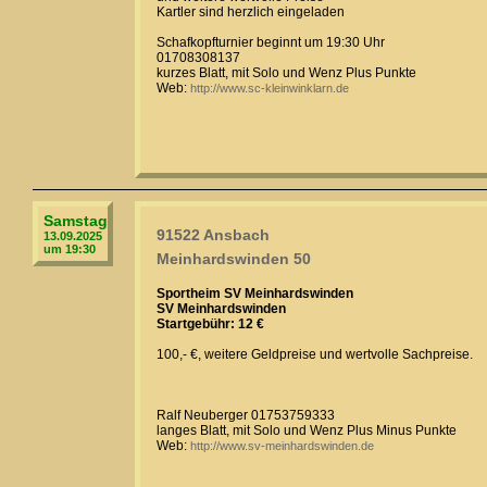
Kartler sind herzlich eingeladen
Schafkopfturnier beginnt um 19:30 Uhr
01708308137
kurzes Blatt, mit Solo und Wenz Plus Punkte
Web:
http://www.sc-kleinwinklarn.de
Samstag
91522 Ansbach
13.09.2025
um 19:30
Meinhardswinden 50
Sportheim SV Meinhardswinden
SV Meinhardswinden
Startgebühr: 12 €
100,- €, weitere Geldpreise und wertvolle Sachpreise.
Ralf Neuberger 01753759333
langes Blatt, mit Solo und Wenz Plus Minus Punkte
Web:
http://www.sv-meinhardswinden.de