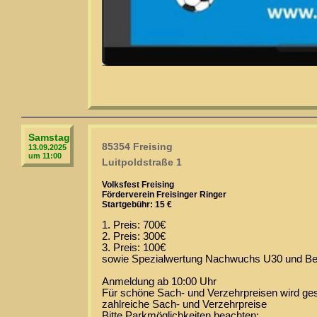
Samstag
85354 Freising
13.09.2025
um 11:00
Luitpoldstraße 1
Volksfest Freising
Förderverein Freisinger Ringer
Startgebühr: 15 €
1. Preis: 700€
2. Preis: 300€
3. Preis: 100€
sowie Spezialwertung Nachwuchs U30 und Bes
Anmeldung ab 10:00 Uhr
Für schöne Sach- und Verzehrpreisen wird ges
zahlreiche Sach- und Verzehrpreise
Bitte Parkmöglichkeiten beachten: