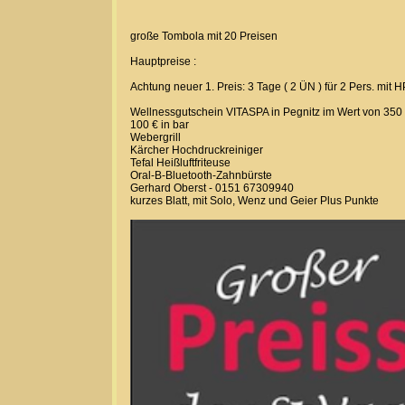
große Tombola mit 20 Preisen
Hauptpreise :
Achtung neuer 1. Preis: 3 Tage ( 2 ÜN ) für 2 Pers. mit 
Wellnessgutschein VITASPA in Pegnitz im Wert von 350
100 € in bar
Webergrill
Kärcher Hochdruckreiniger
Tefal Heißluftfriteuse
Oral-B-Bluetooth-Zahnbürste
Gerhard Oberst - 0151 67309940
kurzes Blatt, mit Solo, Wenz und Geier Plus Punkte