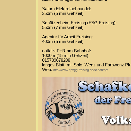
Saturn Elektrofachhandel:
350m (5 min Gehzeit)
Schützenheim Freising (FSG Freising):
550m (7 min Gehzeit)
Agentur für Arbeit Freising:
400m (5 min Gehzeit)
notfalls P+R am Bahnhof:
1000m (15 min Gehzeit)
015739678208
langes Blatt, mit Solo, Wenz und Farbwenz Pl
Web:
http://www.spvgg-freising.de/schafkopf