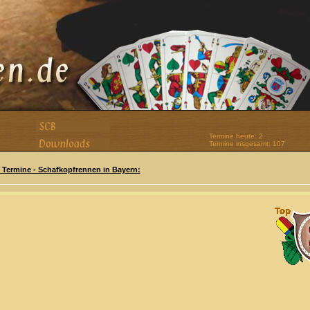
Termine heute: 2
Termine insgesamt: 107
er Termine - Schafkopfrennen in Bayern: