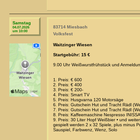
Samstag
83714 Miesbach
04.07.2026
um 10:00
Volksfest
Waitzinger Wiesen
Startgebühr: 15 €
9.00 Uhr Weißwurstfrühstück und Anmeldun
1. Preis: € 600
2. Preis: € 400
3. Preis: € 200-
4. Preis: Smart TV
5. Preis: Husgvarna 120 Motorsäge
6. Preis: Gutschein Hut und Tracht Rädl (We
7. Preis: Gutschein Hut und Tracht Rädl (We
8. Preis: Kaffeemaschine Nespresso INISS
9. Preis: 30 Liter Hopf Weißbier • und weit
gespielt werden 2 x 32 Spiele, plus minus 
Sauspiel, Farbwenz, Wenz, Solo