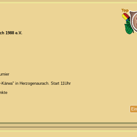
h 1988 e.V.
rnier
-Kärwa" in Herzogenaurach. Start 11Uhr
nkte
Ein