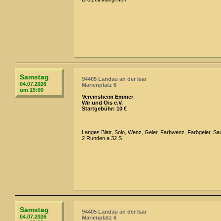
Samstag
94405 Landau an der Isar
04.07.2026
Marienplatz 6
um 19:00
Vereinsheim Emmer
Wir und Ois e.V.
Startgebühr: 10 €
Langes Blatt, Solo, Wenz, Geier, Farbwenz, Farbgeier, Sau
2 Runden a 32 S
Samstag
94405 Landau an der Isar
04.07.2026
Marienplatz 6