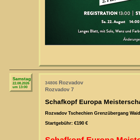
Samstag
Rozvadov
34806
22.08.2026
um 13:00
Rozvadov 7
Schafkopf Europa Meisterscha
Rozvadov Tschechien Grenzübergang Wai
Startgebühr: €190 €
Schafkopf Europa Meiste