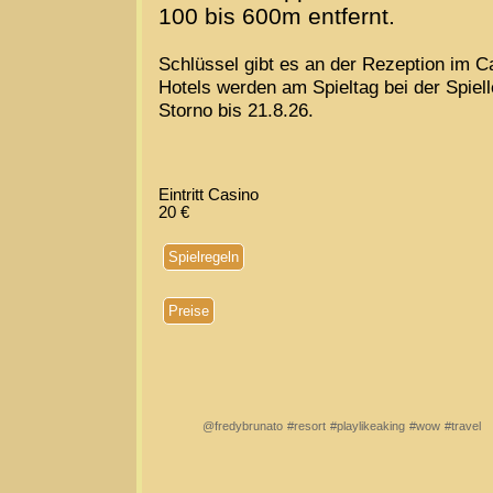
100 bis 600m entfernt.
Schlüssel gibt es an der Rezeption im C
Hotels werden am Spieltag bei der Spiell
Storno bis 21.8.26.
Eintritt Casino
20 €
Spielregeln
Preise
@fredybrunato
#resort
#playlikeaking
#wow
#travel