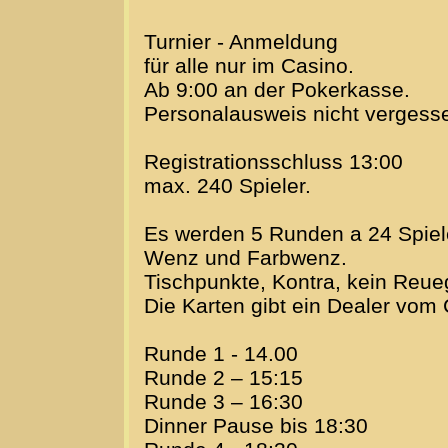
Turnier - Anmeldung
für alle nur im Casino.
Ab 9:00 an der Pokerkasse.
Personalausweis nicht vergess
Registrationsschluss 13:00
max. 240 Spieler.
Es werden 5 Runden a 24 Spiele 
Wenz und Farbwenz.
Tischpunkte, Kontra, kein Reue
Die Karten gibt ein Dealer vom 
Runde 1 - 14.00
Runde 2 – 15:15
Runde 3 – 16:30
Dinner Pause bis 18:30