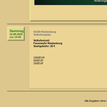
Samstag
93339 Riedenburg
22.08.2026
Volksfestplatz
um 14:00
Volksfestzelt
Feuerwehr Riedenburg
Startgebühr: 20 €
1000EUR
500EUR
250EUR
Alle Angaben ohne