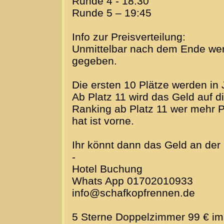
Runde 4 - 18:30
Runde 5 – 19:45
Info zur Preisverteilung:
Unmittelbar nach dem Ende we
gegeben.
Die ersten 10 Plätze werden in 
Ab Platz 11 wird das Geld auf d
Ranking ab Platz 11 wer mehr P
hat ist vorne.
Ihr könnt dann das Geld an der
-
Hotel Buchung
Whats App 01702010933
info@schafkopfrennen.de
5 Sterne Doppelzimmer 99 € im