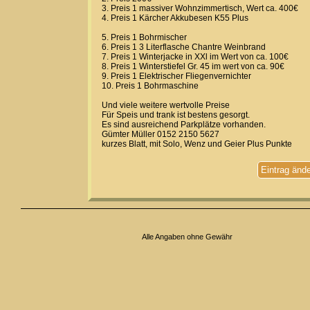
3. Preis 1 massiver Wohnzimmertisch, Wert ca. 400€
4. Preis 1 Kärcher Akkubesen K55 Plus
5. Preis 1 Bohrmischer
6. Preis 1 3 Literflasche Chantre Weinbrand
7. Preis 1 Winterjacke in XXl im Wert von ca. 100€
8. Preis 1 Winterstiefel Gr. 45 im wert von ca. 90€
9. Preis 1 Elektrischer Fliegenvernichter
10. Preis 1 Bohrmaschine
Und viele weitere wertvolle Preise
Für Speis und trank ist bestens gesorgt.
Es sind ausreichend Parkplätze vorhanden.
Gümter Müller 0152 2150 5627
kurzes Blatt, mit Solo, Wenz und Geier Plus Punkte
Eintrag änd
Alle Angaben ohne Gewähr