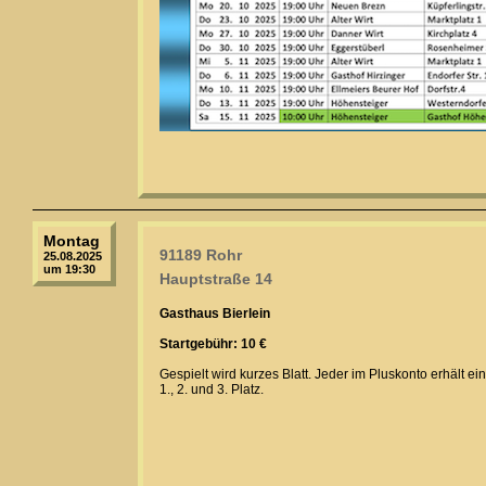
Montag
91189 Rohr
25.08.2025
um 19:30
Hauptstraße 14
Gasthaus Bierlein
Startgebühr: 10 €
Gespielt wird kurzes Blatt. Jeder im Pluskonto erhält e
1., 2. und 3. Platz.