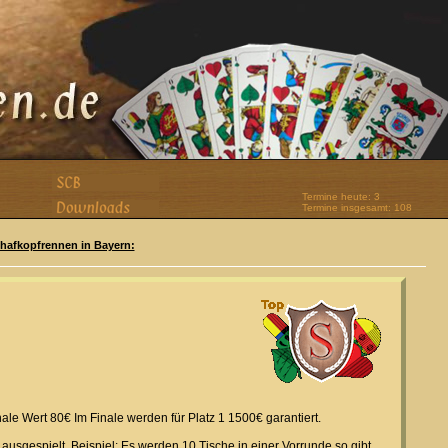
Termine heute: 3
Termine insgesamt: 108
Schafkopfrennen in Bayern:
ale Wert 80€ Im Finale werden für Platz 1 1500€ garantiert.
ausgespielt. Beispiel: Es werden 10 Tische in einer Vorrunde so gibt