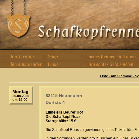
Liste - aller Termine - 
Montag
83115 Neubeuern
25.08.2025
um 19:00
Dorfstr. 4
Ellmeiers Beurer Hof
Die Schafkopf Roas
Startgebühr: 15 €
Sie Schafkopf Roas zu gewinnen gibt es Tickets fürs Fin
in den Vorrunden werden pro 2 Tischen ein Final Ticket 