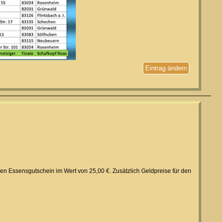
Eintrag ändern
inen Essensgutschein im Wert von 25,00 €. Zusätzlich Geldpreise für den