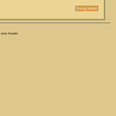
Eintrag ändern
n ohne Gewähr