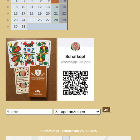
»
2
3
4
5
6
7
8
»
9
10
11
12
13
14
15
»
16
17
18
19
20
21
22
»
23
24
25
26
27
28
29
»
30
31
2 Schafkopf Termine am 25.08.2025