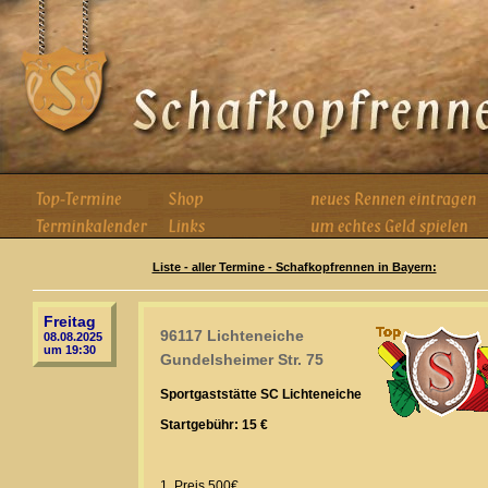
Liste - aller Termine - Schafkopfrennen in Bayern:
Freitag
96117 Lichteneiche
08.08.2025
um 19:30
Gundelsheimer Str. 75
Sportgaststätte SC Lichteneiche
Startgebühr: 15 €
1. Preis 500€