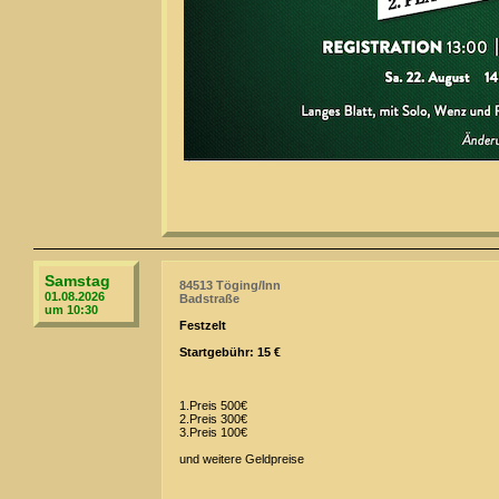
Samstag
84513 Töging/Inn
01.08.2026
Badstraße
um 10:30
Festzelt
Startgebühr: 15 €
1.Preis 500€
2.Preis 300€
3.Preis 100€
und weitere Geldpreise