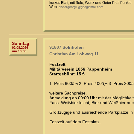
kurzes Blatt, mit Solo, Wenz und Geier Plus Punkte
Web:
distlergeorg1@googlemail.com
Sonntag
91807 Solnhofen
02.08.2026
um 10:00
Christian Am Lohweg 11
Festzelt
Militärverein 1856 Pappenheim
Startgebühr: 15 €
1. Preis 600â‚¬ 2. Preis 400â‚¬ 3. Preis 200â‚
weitere Sachpreise.
Anmeldung ab 09:00 Uhr mit der Möglichkeit
Fass. Weißbier leicht, Bier und Weißbier auc
Großzügige und ausreichende Parkplätze in
Festzelt auf dem Festplatz.