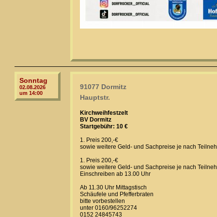
Sonntag
91077 Dormitz
02.08.2026
um 14:00
Hauptstr.
Kirchweihfestzelt
BV Dormitz
Startgebühr: 10 €
1. Preis 200,-€
sowie weitere Geld- und Sachpreise je nach Teilne
1. Preis 200,-€
sowie weitere Geld- und Sachpreise je nach Teilne
Einschreiben ab 13.00 Uhr
Ab 11.30 Uhr Mittagstisch
Schäufele und Pfefferbraten
bitte vorbestellen
unter 0160/96252274
0152 24845743