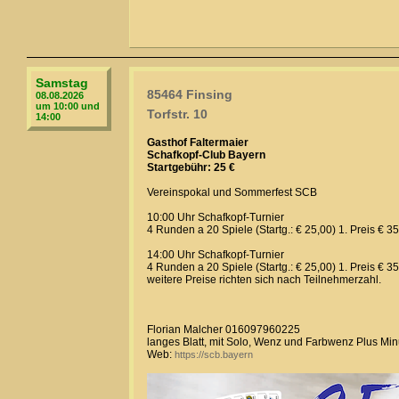
Samstag
85464 Finsing
08.08.2026
um 10:00 und
Torfstr. 10
14:00
Gasthof Faltermaier
Schafkopf-Club Bayern
Startgebühr: 25 €
Vereinspokal und Sommerfest SCB
10:00 Uhr Schafkopf-Turnier
4 Runden a 20 Spiele (Startg.: € 25,00) 1. Preis € 3
14:00 Uhr Schafkopf-Turnier
4 Runden a 20 Spiele (Startg.: € 25,00) 1. Preis € 3
weitere Preise richten sich nach Teilnehmerzahl.
Florian Malcher 016097960225
langes Blatt, mit Solo, Wenz und Farbwenz Plus Mi
Web:
https://scb.bayern