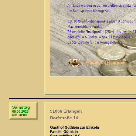
Samstag
91056 Erlangen
08.08.2026
um 10:00
Dorfstraße 14
Gasthof Güthlein zur Einkehr
Familie Güthlein