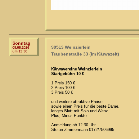
Sonntag
90513 Weinzierlein
09.08.2026
um 13:30
Traubenstraße 33 (im Kärwazelt)
Kärwavereine Weinzierlein
Startgebühr: 10 €
1.Preis 150 €
2.Preis 100 €
3.Preis 50 €
und weitere attraktive Preise
sowie einen Preis für die beste Dame.
langes Blatt mit Solo und Wenz
Plus, Minus Punkte
Anmeldung ab 12:30 Uhr
Stefan Zimmermann 0172/7506995