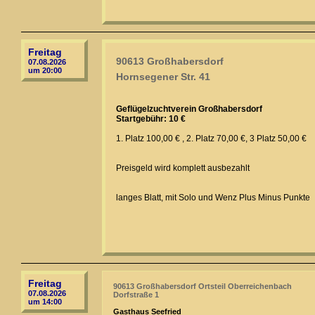
Freitag
90613 Großhabersdorf
07.08.2026
um 20:00
Hornsegener Str. 41
Geflügelzuchtverein Großhabersdorf
Startgebühr: 10 €
1. Platz 100,00 € , 2. Platz 70,00 €, 3 Platz 50,00 €
Preisgeld wird komplett ausbezahlt
langes Blatt, mit Solo und Wenz Plus Minus Punkte
Freitag
90613 Großhabersdorf Ortsteil Oberreichenbach
07.08.2026
Dorfstraße 1
um 14:00
Gasthaus Seefried