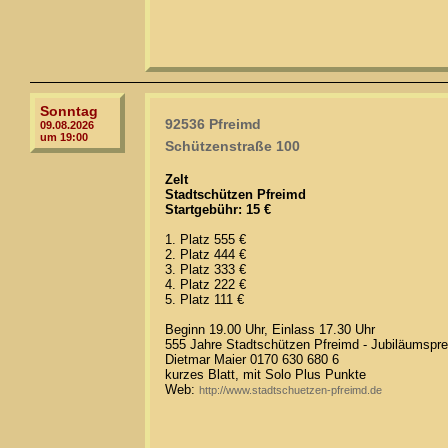
Sonntag
92536 Pfreimd
09.08.2026
um 19:00
Schützenstraße 100
Zelt
Stadtschützen Pfreimd
Startgebühr: 15 €
1. Platz 555 €
2. Platz 444 €
3. Platz 333 €
4. Platz 222 €
5. Platz 111 €
Beginn 19.00 Uhr, Einlass 17.30 Uhr
555 Jahre Stadtschützen Pfreimd - Jubiläumspre
Dietmar Maier 0170 630 680 6
kurzes Blatt, mit Solo Plus Punkte
Web:
http://www.stadtschuetzen-pfreimd.de