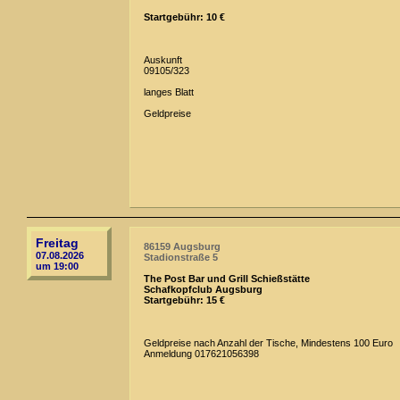
Startgebühr: 10 €
Auskunft
09105/323
langes Blatt
Geldpreise
Freitag
86159 Augsburg
07.08.2026
Stadionstraße 5
um 19:00
The Post Bar und Grill Schießstätte
Schafkopfclub Augsburg
Startgebühr: 15 €
Geldpreise nach Anzahl der Tische, Mindestens 100 Euro
Anmeldung 017621056398