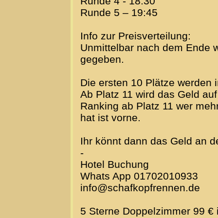
Runde 4 - 18:30
Runde 5 – 19:45
Info zur Preisverteilung:
Unmittelbar nach dem Ende 
gegeben.
Die ersten 10 Plätze werden 
Ab Platz 11 wird das Geld auf
Ranking ab Platz 11 wer mehr
hat ist vorne.
Ihr könnt dann das Geld an d
-
Hotel Buchung
Whats App 01702010933
info@schafkopfrennen.de
5 Sterne Doppelzimmer 99 € 