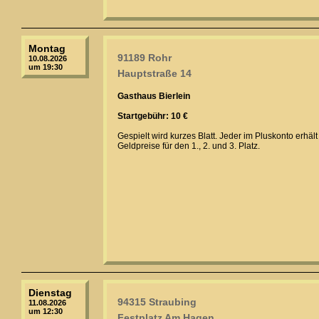
Montag
91189 Rohr
10.08.2026
um 19:30
Hauptstraße 14
Gasthaus Bierlein
Startgebühr: 10 €
Gespielt wird kurzes Blatt. Jeder im Pluskonto erhä
Geldpreise für den 1., 2. und 3. Platz.
Dienstag
94315 Straubing
11.08.2026
um 12:30
Festplatz Am Hagen