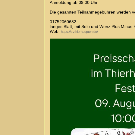
Anmeldung ab 09:00 Uhr.
Die gesamten Teilnahmegebühren werden volls
01752060682
langes Blatt, mit Solo und Wenz Plus Minus 
Web:
https://svthierhaupten.de/