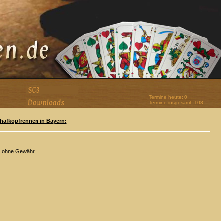
Termine heute: 0
Termine insgesamt: 108
Schafkopfrennen in Bayern:
n ohne Gewähr