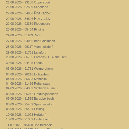
21.08.2026 - 93138 Oppersdorf
21.08.2026 - 92539 Schönsee
Rozvadov
22.08.2026 - 34806
Rozvadov
22.08.2026 - 34806
22.08.2026 - 93339 Riedenburg
23.08.2026 - 85464 Finsing
24.08.2026 - 91189 Rohr
27.08.2026 - 94086 Bad Griesbach
28.08.2026 - 96117 Memmelsdorf
29.08.2026 - 91731 Langfurth
29.08.2026 - 86735 Forheim OT Aufhausen
30.08.2026 - 94405 Landau
03.09.2026 - 91781 Weimersheim
04.09.2026 - 96215 Lichtenfels
04.09.2026 - 86653 Monheim
04.09.2026 - 91486 Rohensaas
04.09.2026 - 84359 Simbach a. Inn
05.09.2026 - 96242 Gestungshausen
05.09.2026 - 91595 Burgoberbach
06.09.2026 - 95469 Speichersdorf
06.09.2026 - 85464 Finsing
10.09.2026 - 91093 Heßdorf
10.09.2026 - 91359 Leutenbach
11.09.2026 - 95460 Bad Berneck