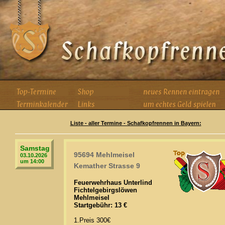
Liste - aller Termine - Schafkopfrennen in Bayern:
Samstag
95694 Mehlmeisel
03.10.2026
um 14:00
Kemather Strasse 9
Feuerwehrhaus Unterlind
Fichtelgebirgslöwen
Mehlmeisel
Startgebühr: 13 €
1.Preis 300€