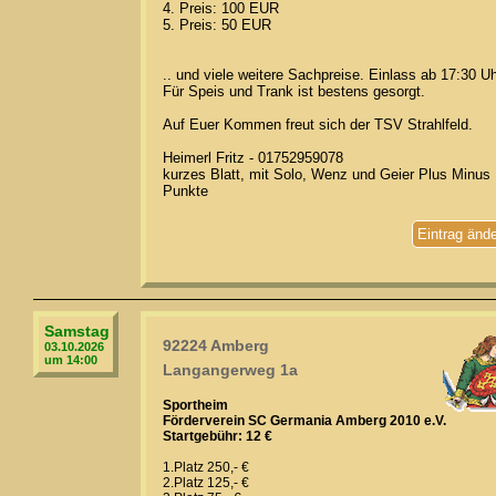
4. Preis: 100 EUR
5. Preis: 50 EUR
.. und viele weitere Sachpreise. Einlass ab 17:30 Uh
Für Speis und Trank ist bestens gesorgt.
Auf Euer Kommen freut sich der TSV Strahlfeld.
Heimerl Fritz - 01752959078
kurzes Blatt, mit Solo, Wenz und Geier Plus Minus
Punkte
Eintrag änd
Samstag
92224 Amberg
03.10.2026
um 14:00
Langangerweg 1a
Sportheim
Förderverein SC Germania Amberg 2010 e.V.
Startgebühr: 12 €
1.Platz 250,- €
2.Platz 125,- €