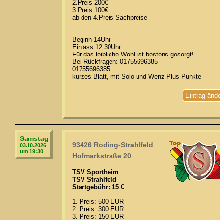
2.Preis 200€
3.Preis 100€
ab den 4.Preis Sachpreise
Beginn 14Uhr
Einlass 12:30Uhr
Für das leibliche Wohl ist bestens gesorgt!
Bei Rückfragen: 01755696385
01755696385
kurzes Blatt, mit Solo und Wenz Plus Punkte
Eintrag änd
Samstag
93426 Roding-Strahlfeld
03.10.2026
um 19:30
Hofmarkstraße 20
TSV Sportheim
TSV Strahlfeld
Startgebühr: 15 €
1. Preis: 500 EUR
2. Preis: 300 EUR
3. Preis: 150 EUR