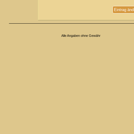
Eintrag änd
Alle Angaben ohne Gewähr