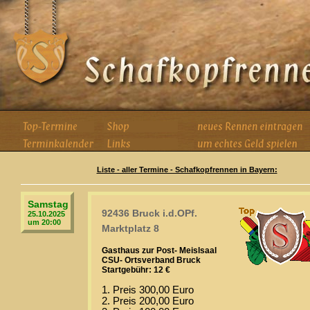
Liste - aller Termine - Schafkopfrennen in Bayern:
Samstag
92436 Bruck i.d.OPf.
25.10.2025
um 20:00
Marktplatz 8
Gasthaus zur Post- Meislsaal
CSU- Ortsverband Bruck
Startgebühr: 12 €
1. Preis 300,00 Euro
2. Preis 200,00 Euro