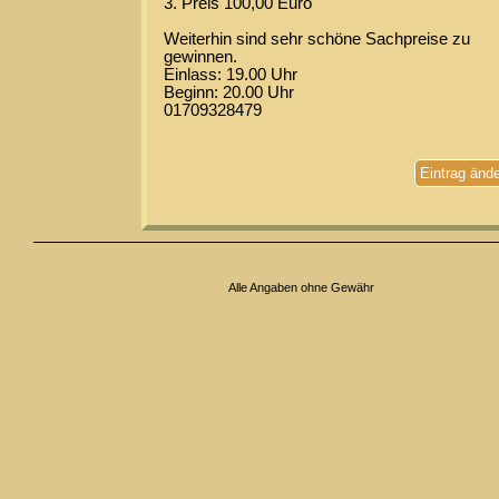
3. Preis 100,00 Euro
Weiterhin sind sehr schöne Sachpreise zu
gewinnen.
Einlass: 19.00 Uhr
Beginn: 20.00 Uhr
01709328479
Eintrag änd
Alle Angaben ohne Gewähr