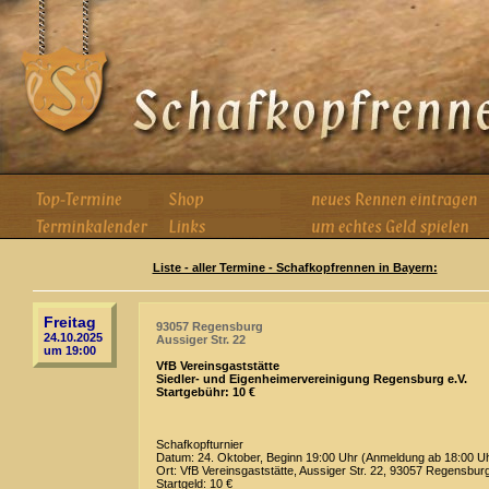
Liste - aller Termine - Schafkopfrennen in Bayern:
Freitag
93057 Regensburg
24.10.2025
Aussiger Str. 22
um 19:00
VfB Vereinsgaststätte
Siedler- und Eigenheimervereinigung Regensburg e.V.
Startgebühr: 10 €
Schafkopfturnier
Datum: 24. Oktober, Beginn 19:00 Uhr (Anmeldung ab 18:00 U
Ort: VfB Vereinsgaststätte, Aussiger Str. 22, 93057 Regensbur
Startgeld: 10 €