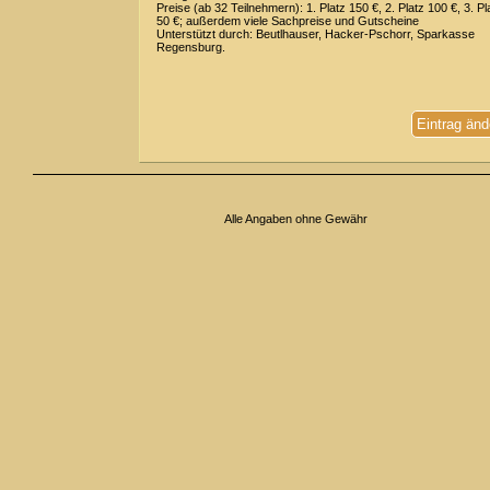
Preise (ab 32 Teilnehmern): 1. Platz 150 €, 2. Platz 100 €, 3. Pl
50 €; außerdem viele Sachpreise und Gutscheine
Unterstützt durch: Beutlhauser, Hacker-Pschorr, Sparkasse
Regensburg.
Eintrag änd
Alle Angaben ohne Gewähr