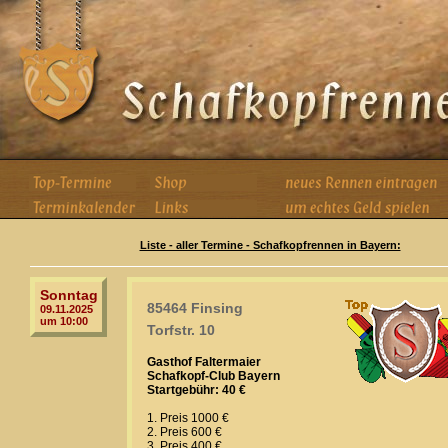
Liste - aller Termine - Schafkopfrennen in Bayern:
Sonntag
85464 Finsing
09.11.2025
um 10:00
Torfstr. 10
Gasthof Faltermaier
Schafkopf-Club Bayern
Startgebühr: 40 €
1. Preis 1000 €
2. Preis 600 €
3. Preis 400 €