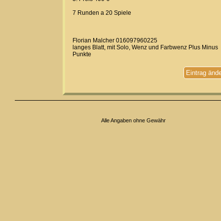
7 Runden a 20 Spiele
Florian Malcher 016097960225
langes Blatt, mit Solo, Wenz und Farbwenz Plus Minus
Punkte
Eintrag änd
Alle Angaben ohne Gewähr