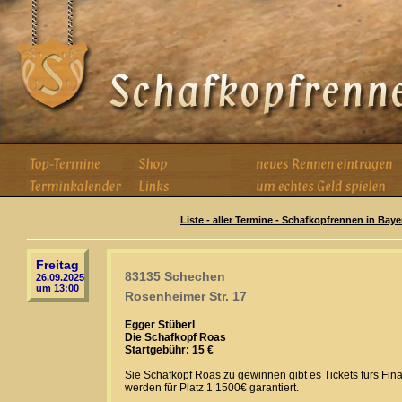
Liste - aller Termine - Schafkopfrennen in Baye
Freitag
83135 Schechen
26.09.2025
um 13:00
Rosenheimer Str. 17
Egger Stüberl
Die Schafkopf Roas
Startgebühr: 15 €
Sie Schafkopf Roas zu gewinnen gibt es Tickets fürs Fin
werden für Platz 1 1500€ garantiert.