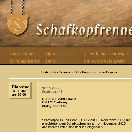
Liste - aller Termine - Schafkopfrennen in Bayern:
Dienstag
92355 Velburg
04.11.2025
Stadtplatz 11
um 19:00
Gasthaus zum Löwen
CSU OV Velburg
Startgebühr: 5 €
Schafkopfkurs Teil 1 von 2 (Teil 2 am 10. November 2025) mit
anschließendem Schafkopfrennen am 14. November 2025.
Alle interessierten sind herzlich eingeladen.