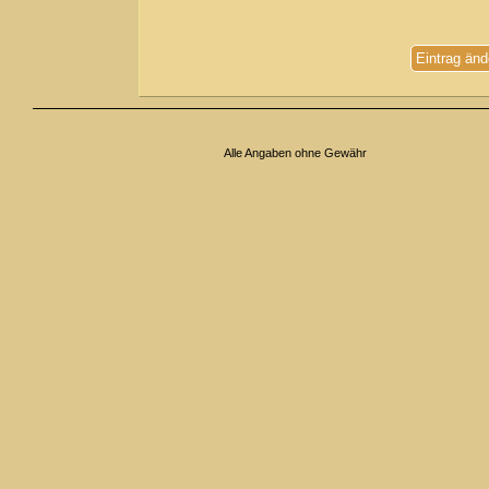
Eintrag änd
Alle Angaben ohne Gewähr