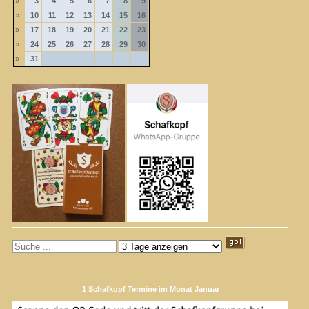
»
3
4
5
6
7
8
9
»
10
11
12
13
14
15
16
»
17
18
19
20
21
22
23
»
24
25
26
27
28
29
30
»
31
1 Schafkopf Termine im Monat Januar