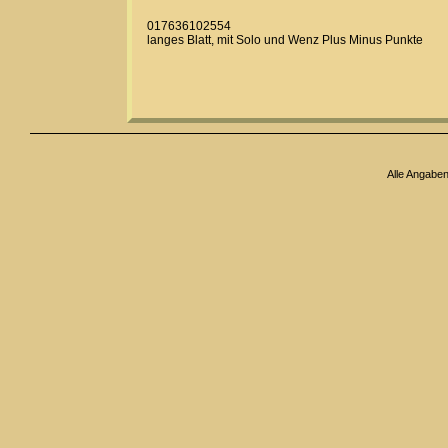
017636102554
langes Blatt, mit Solo und Wenz Plus Minus Punkte
Alle Angabe