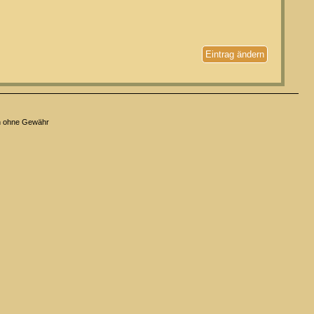
Eintrag ändern
n ohne Gewähr