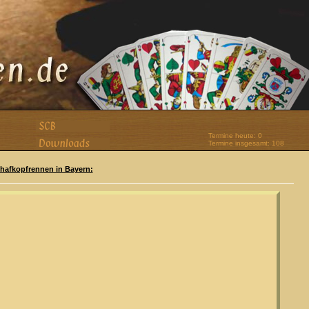
Termine heute: 0
Termine insgesamt: 108
Schafkopfrennen in Bayern: