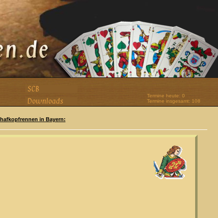
Termine heute: 0
Termine insgesamt: 108
Schafkopfrennen in Bayern: