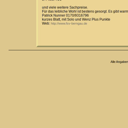
und viele weitere Sachpreise.
Für das leibliche Wohl ist bestens gesorgt. Es gibt war
Patrick Nunner 0170/9316796
kurzes Blatt, mit Solo und Wenz Plus Punkte
Web:
http://www.fsv-berngau.de
Alle Angabe