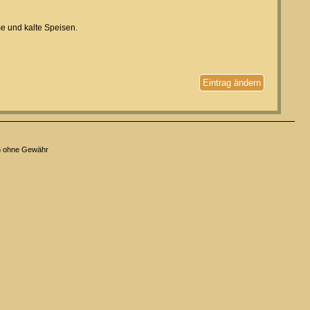
me und kalte Speisen.
Eintrag ändern
n ohne Gewähr