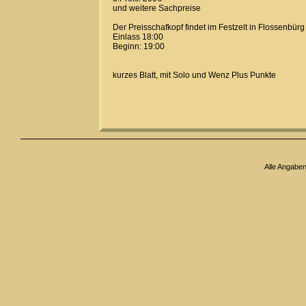
und weitere Sachpreise
Der Preisschafkopf findet im Festzelt in Flossenbürg s
Einlass 18:00
Beginn: 19:00
kurzes Blatt, mit Solo und Wenz Plus Punkte
Alle Angabe