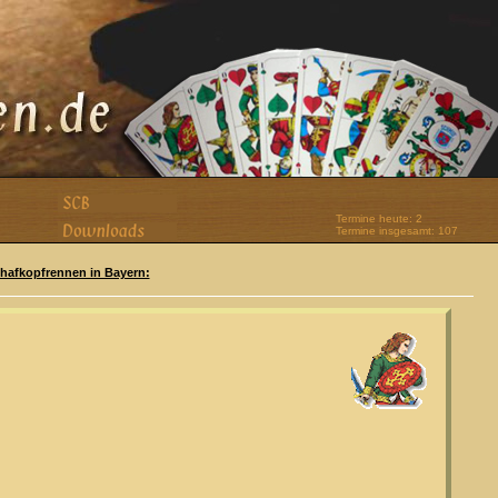
Termine heute: 2
Termine insgesamt: 107
Schafkopfrennen in Bayern: