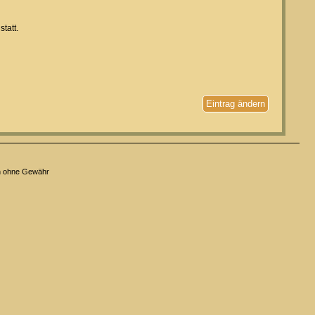
tatt.
Eintrag ändern
n ohne Gewähr