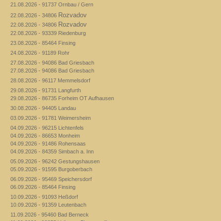
21.08.2026 - 91737 Ornbau / Gern
Rozvadov
22.08.2026 - 34806
Rozvadov
22.08.2026 - 34806
22.08.2026 - 93339 Riedenburg
23.08.2026 - 85464 Finsing
24.08.2026 - 91189 Rohr
27.08.2026 - 94086 Bad Griesbach
27.08.2026 - 94086 Bad Griesbach
28.08.2026 - 96117 Memmelsdorf
29.08.2026 - 91731 Langfurth
29.08.2026 - 86735 Forheim OT Aufhausen
30.08.2026 - 94405 Landau
03.09.2026 - 91781 Weimersheim
04.09.2026 - 96215 Lichtenfels
04.09.2026 - 86653 Monheim
04.09.2026 - 91486 Rohensaas
04.09.2026 - 84359 Simbach a. Inn
05.09.2026 - 96242 Gestungshausen
05.09.2026 - 91595 Burgoberbach
06.09.2026 - 95469 Speichersdorf
06.09.2026 - 85464 Finsing
10.09.2026 - 91093 Heßdorf
10.09.2026 - 91359 Leutenbach
11.09.2026 - 95460 Bad Berneck