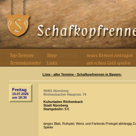
Liste - aller Termine - Schafkopfrennen in Bayern:
Freitag
90451 Nürnberg
10.07.2026
Röthenbacher Hauptstr. 74
um 18:30
Kulturladen Röthenbach
Stadt Nürnberg
Startgebühr: 5 €
langes Blatt, Rufspiel, Wenz und Farbsolo.Preisgel abhängig Z
Spieler