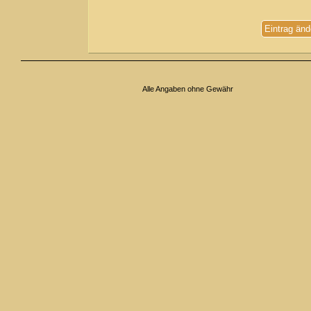
Eintrag änd
Alle Angaben ohne Gewähr