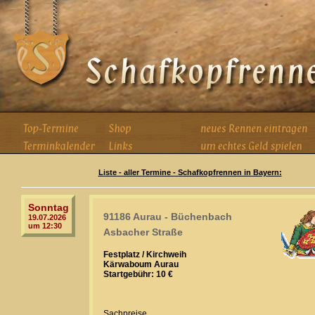
Liste - aller Termine - Schafkopfrennen in Bayern:
Sonntag
91186 Aurau - Büchenbach
19.07.2026
um 12:30
Asbacher Straße
Festplatz / Kirchweih
Kärwaboum Aurau
Startgebühr: 10 €
Sachpreise